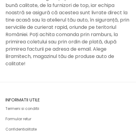
bună calitate, de la furnizori de top, iar echipa
noastră se asigură că acestea sunt livrate direct la
tine acasă sau la atelierul tău auto, în siguranță, prin
serviciile de curierat rapid, oriunde pe teritoriul
României. Poți achita comanda prin ramburs, la
primirea coletului sau prin ordin de plată, după
primirea facturii pe adresa de email. Alege
Bramitech, magazinul tău de produse auto de
calitate!
INFORMATII UTILE
Termeni si conditii
Formular retur
Confidentialitate