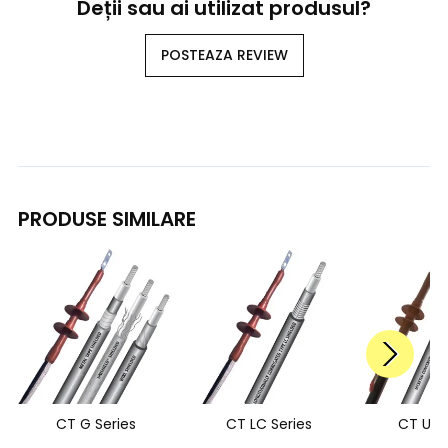
Deții sau ai utilizat produsul?
POSTEAZA REVIEW
PRODUSE SIMILARE
CT G Series
CT LC Series
CT UD 