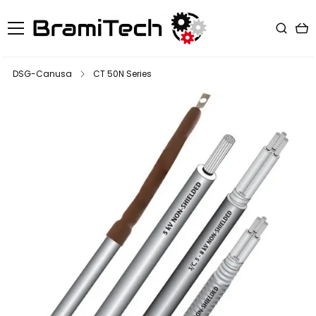
DSG-Canusa
CT 50N Series