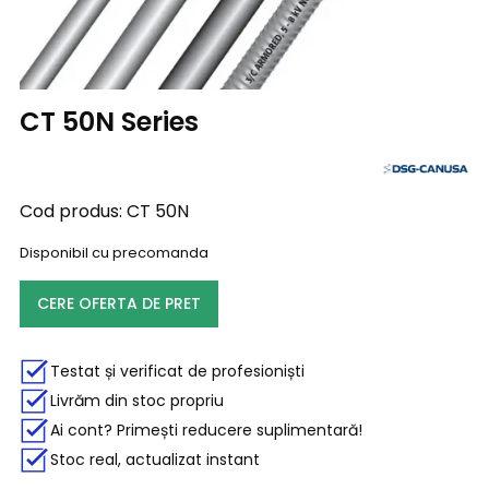
CT 50N Series
Cod produs:
CT 50N
Disponibil cu precomanda
CERE OFERTA DE PRET
Testat și verificat de profesioniști
Livrăm din stoc propriu
Ai cont? Primești reducere suplimentară!
Stoc real, actualizat instant