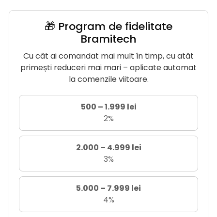
🎁 Program de fidelitate
Bramitech
Cu cât ai comandat mai mult în timp, cu atât
primești reduceri mai mari – aplicate automat
la comenzile viitoare.
500 – 1.999 lei
2%
2.000 – 4.999 lei
3%
5.000 – 7.999 lei
4%