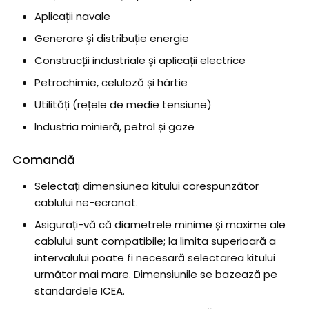
Aplicații navale
Generare și distribuție energie
Construcții industriale și aplicații electrice
Petrochimie, celuloză și hârtie
Utilități (rețele de medie tensiune)
Industria minieră, petrol și gaze
Comandă
Selectați dimensiunea kitului corespunzător
cablului ne-ecranat.
Asigurați-vă că diametrele minime și maxime ale
cablului sunt compatibile; la limita superioară a
intervalului poate fi necesară selectarea kitului
următor mai mare. Dimensiunile se bazează pe
standardele ICEA.