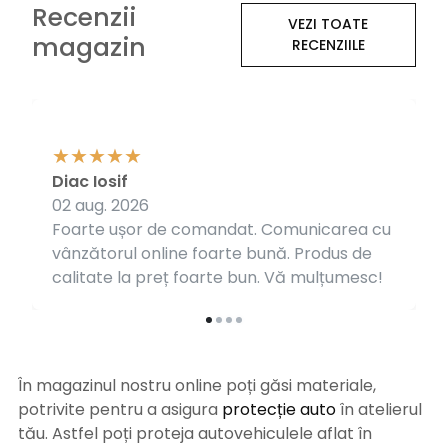
Recenzii
VEZI TOATE
magazin
RECENZIILE
Diac Iosif
02 aug. 2026
Foarte ușor de comandat. Comunicarea cu
vânzătorul online foarte bună. Produs de
calitate la preț foarte bun. Vă mulțumesc!
În magazinul nostru online poți găsi materiale,
potrivite pentru a asigura
protecție auto
î
n atelierul
tău. Astfel poți proteja autovehiculele aflat în