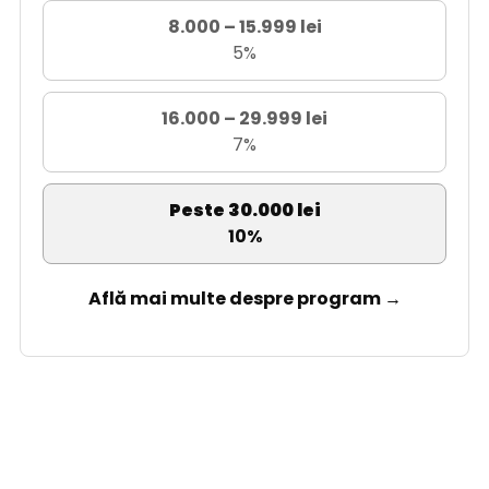
8.000 – 15.999 lei
5%
16.000 – 29.999 lei
7%
Peste 30.000 lei
10%
Află mai multe despre program →