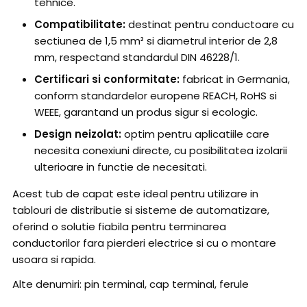
tehnice.
Compatibilitate:
destinat pentru conductoare cu
sectiunea de 1,5 mm² si diametrul interior de 2,8
mm, respectand standardul DIN 46228/1.
Certificari si conformitate:
fabricat in Germania,
conform standardelor europene REACH, RoHS si
WEEE, garantand un produs sigur si ecologic.
Design neizolat:
optim pentru aplicatiile care
necesita conexiuni directe, cu posibilitatea izolarii
ulterioare in functie de necesitati.
Acest tub de capat este ideal pentru utilizare in
tablouri de distributie si sisteme de automatizare,
oferind o solutie fiabila pentru terminarea
conductorilor fara pierderi electrice si cu o montare
usoara si rapida.
Alte denumiri: pin terminal, cap terminal, ferule