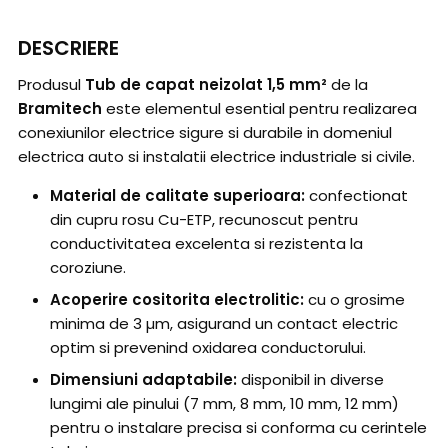
DESCRIERE
Produsul
Tub de capat neizolat 1,5 mm²
de la
Bramitech
este elementul esential pentru realizarea
conexiunilor electrice sigure si durabile in domeniul
electrica auto si instalatii electrice industriale si civile.
Material de calitate superioara:
confectionat
din cupru rosu Cu-ETP, recunoscut pentru
conductivitatea excelenta si rezistenta la
coroziune.
Acoperire cositorita electrolitic:
cu o grosime
minima de 3 µm, asigurand un contact electric
optim si prevenind oxidarea conductorului.
Dimensiuni adaptabile:
disponibil in diverse
lungimi ale pinului (7 mm, 8 mm, 10 mm, 12 mm)
pentru o instalare precisa si conforma cu cerintele