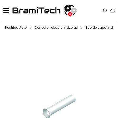
Electrica Auto
Conectori electrici neizolati
Tub de capat neizola