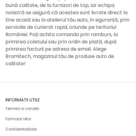
bună calitate, de la furnizori de top, iar echipa
noastră se asigură că acestea sunt livrate direct la
tine acasă sau la atelierul tău auto, în siguranță, prin
serviciile de curierat rapid, oriunde pe teritoriul
României. Poți achita comanda prin ramburs, la
primirea coletului sau prin ordin de plată, după
primirea facturii pe adresa de email. Alege
Bramitech, magazinul tău de produse auto de
calitate!
INFORMATII UTILE
Termeni si conditii
Formular retur
Confidentialitate