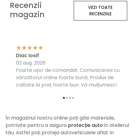
Recenzii
VEZI TOATE
magazin
RECENZIILE
Diac Iosif
02 aug. 2026
Foarte ușor de comandat. Comunicarea cu
vânzătorul online foarte bună. Produs de
calitate la preț foarte bun. Vă mulțumesc!
În magazinul nostru online poți găsi materiale,
potrivite pentru a asigura
protecție auto
î
n atelierul
tău. Astfel poți proteja autovehiculele aflat în