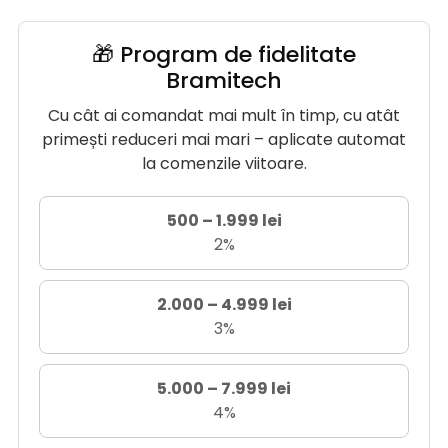
🎁 Program de fidelitate
Bramitech
Cu cât ai comandat mai mult în timp, cu atât
primești reduceri mai mari – aplicate automat
la comenzile viitoare.
500 – 1.999 lei
2%
2.000 – 4.999 lei
3%
5.000 – 7.999 lei
4%