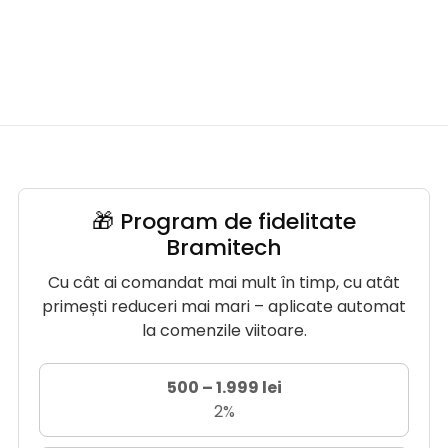
🎁 Program de fidelitate
Bramitech
Cu cât ai comandat mai mult în timp, cu atât
primești reduceri mai mari – aplicate automat
la comenzile viitoare.
500 – 1.999 lei
2%