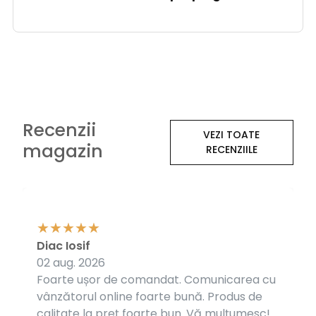
Recenzii
VEZI TOATE
magazin
RECENZIILE
Diac Iosif
02 aug. 2026
Foarte ușor de comandat. Comunicarea cu
vânzătorul online foarte bună. Produs de
calitate la preț foarte bun. Vă mulțumesc!