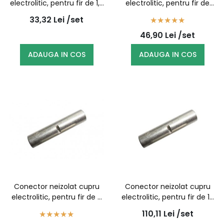
electrolitic, pentru fir de 1,5
electrolitic, pentru fir de
mmp, set 100 bucati
2,5 mmp, set 100 bucati
33,32
Lei
/set
46,90
Lei
/set
ADAUGA IN COS
ADAUGA IN COS
Conector neizolat cupru
Conector neizolat cupru
electrolitic, pentru fir de 6
electrolitic, pentru fir de 10
mmp, set 100 bucati
mmp, set 100 bucati
110,11
Lei
/set