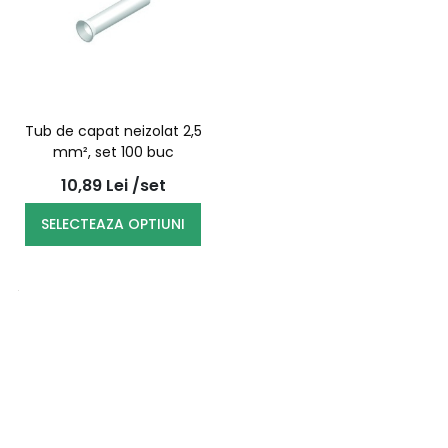
Tub de capat neizolat 2,5
mm², set 100 buc
10,89
Lei
/set
SELECTEAZA OPTIUNI