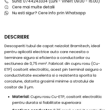
Suna: 0744243334 (Luni - Vineri: 09.00 - 16.00)
Cere mai multe detalii
Nu esti sigur? Cere info prin Whatsapp
DESCRIERE
Descoperiti tubul de capat neizolat Bramitech, ideal
pentru aplicatii electrice auto care necesita o
terminare sigura si eficienta a conductorilor cu
sectiunea de 0,75 mm². Fabricat din cupru rosu (Cu-
ETP) cositorit electrolitic, acest pin terminal asigura o
conductivitate excelenta si o rezistenta sporita la
coroziune, datorita grosimii minime a stratului de
cositor de 3 µm.
Material:
Cupru rosu Cu-ETP, cositorit electrolitic
pentru durata si fiabilitate superioara