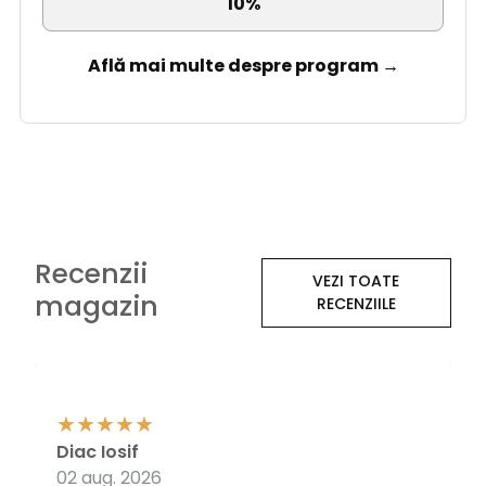
10%
Află mai multe despre program →
Recenzii
VEZI TOATE
magazin
RECENZIILE
Diac Iosif
02 aug. 2026