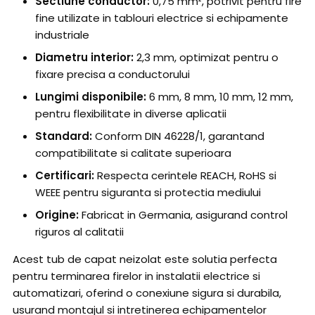
Sectiune conductor:
0,75 mm², potrivit pentru fire
fine utilizate in tablouri electrice si echipamente
industriale
Diametru interior:
2,3 mm, optimizat pentru o
fixare precisa a conductorului
Lungimi disponibile:
6 mm, 8 mm, 10 mm, 12 mm,
pentru flexibilitate in diverse aplicatii
Standard:
Conform DIN 46228/1, garantand
compatibilitate si calitate superioara
Certificari:
Respecta cerintele REACH, RoHS si
WEEE pentru siguranta si protectia mediului
Origine:
Fabricat in Germania, asigurand control
riguros al calitatii
Acest tub de capat neizolat este solutia perfecta
pentru terminarea firelor in instalatii electrice si
automatizari, oferind o conexiune sigura si durabila,
usurand montajul si intretinerea echipamentelor