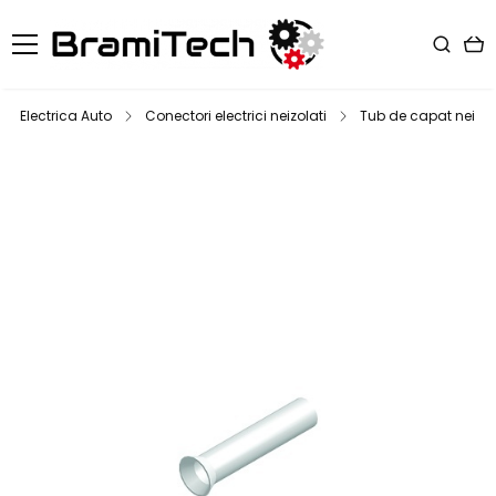
Electrica Auto
Conectori electrici neizolati
Tub de capat neizol