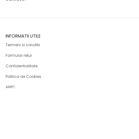
INFORMATII UTILE
Termeni si conditii
Formular retur
Confidentialitate
Politica de Cookies
ANPC
Solutionarea litigiilor
Informatii legale
ASISTENTA
Contact