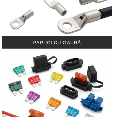
PAPUCI CU GAURĂ