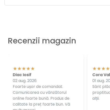
Recenzii magazin
Diac Iosif
Cora Val
02 aug. 2026
01 aug. 2
Foarte ușor de comandat.
Sânt plăc
Comunicarea cu vânzătorul
proptitudi
online foarte bună. Produs de
alții.
calitate la preț foarte bun. Vă