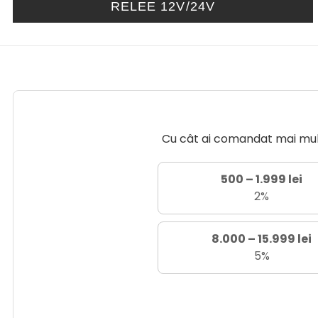
RELEE 12V/24V
Cu cât ai comandat mai mult 
500 – 1.999 lei
2%
8.000 – 15.999 lei
5%