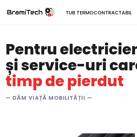
TUB TERMOCONTRACTABIL
Pentru electricie
și service-uri ca
timp de pierdut
— DĂM VIAȚĂ MOBILITĂȚII —