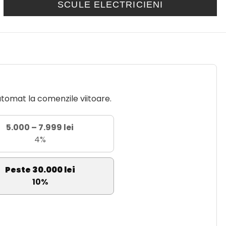
SCULE ELECTRICIENI
utomat la comenzile viitoare.
5.000 – 7.999 lei
4%
Peste 30.000 lei
10%