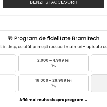
BENZI ȘI ACCESORII
🎁 Program de fidelitate Bramitech
în timp, cu atât primești reduceri mai mari – aplicate a
2.000 – 4.999 lei
3%
16.000 – 29.999 lei
7%
Află mai multe despre program →