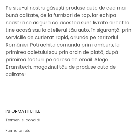
Pe site-ul nostru găsești produse auto de cea mai
bună calitate, de la furnizori de top, iar echipa
noastră se asigură că acestea sunt livrate direct la
tine acasă sau la atelierul tău auto, în siguranță, prin
serviciile de curierat rapid, oriunde pe teritoriul
României. Poți achita comanda prin ramburs, la
primirea coletului sau prin ordin de plată, după
primirea facturii pe adresa de email. Alege
Bramitech, magazinul tău de produse auto de
calitate!
INFORMATII UTILE
Termeni si conditii
Formular retur