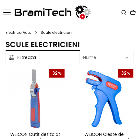
Electrica Auto
Scule electricieni
SCULE ELECTRICIENI
Filtreaza
32%
32%
WEICON Cutit dezizolat
WEICON Cleste de