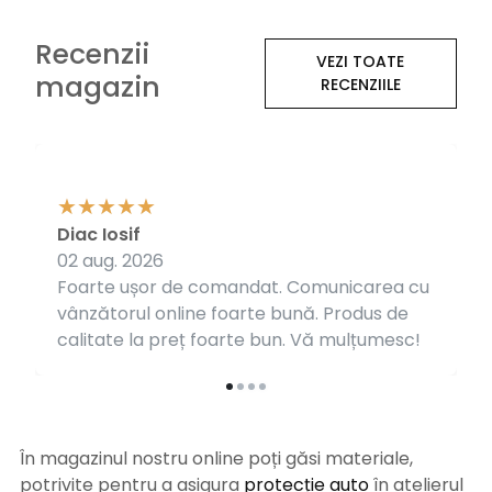
Recenzii
VEZI TOATE
magazin
RECENZIILE
Diac Iosif
02 aug. 2026
Foarte ușor de comandat. Comunicarea cu
vânzătorul online foarte bună. Produs de
calitate la preț foarte bun. Vă mulțumesc!
În magazinul nostru online poți găsi materiale,
potrivite pentru a asigura
protecție auto
î
n atelierul