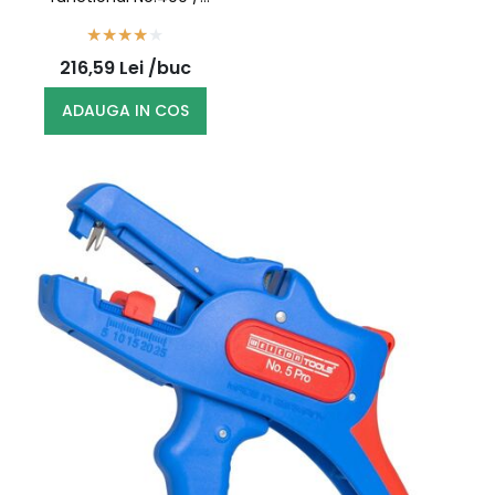
51000400 (10001620)
216,59
Lei
/buc
ADAUGA IN COS