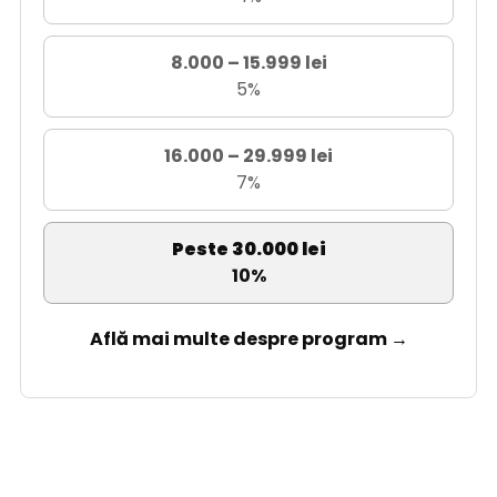
8.000 – 15.999 lei
5%
16.000 – 29.999 lei
7%
Peste 30.000 lei
10%
Află mai multe despre program →