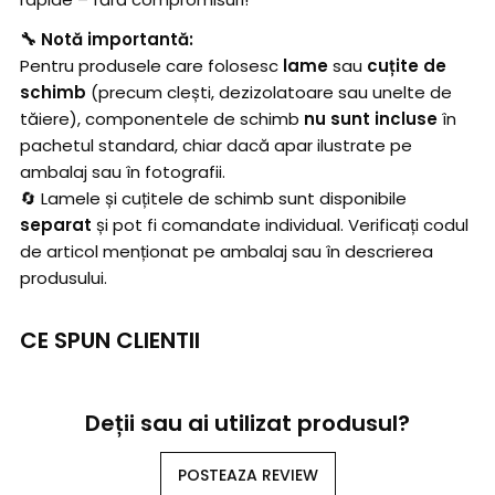
🔧 Notă importantă:
Pentru produsele care folosesc
lame
sau
cuțite de
schimb
(precum clești, dezizolatoare sau unelte de
tăiere), componentele de schimb
nu sunt incluse
în
pachetul standard, chiar dacă apar ilustrate pe
ambalaj sau în fotografii.
🔄 Lamele și cuțitele de schimb sunt disponibile
separat
și pot fi comandate individual. Verificați codul
de articol menționat pe ambalaj sau în descrierea
produsului.
CE SPUN CLIENTII
Deții sau ai utilizat produsul?
POSTEAZA REVIEW