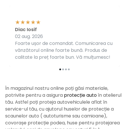
Diac Iosif
02 aug. 2026
Foarte ușor de comandat. Comunicarea cu
vânzătorul online foarte bună. Produs de
calitate la preț foarte bun. Vă mulțumesc!
În magazinul nostru online poți găsi materiale,
potrivite pentru a asigura
protecție auto
î
n atelierul
tău. Astfel poți proteja autovehiculele aflat în
service-ul tău, cu ajutorul huselor de protecție a
scaunelor auto ( autoturisme sau camioane),
covorașe protecție podea, huse pentru protejarea