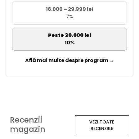
16.000 – 29.999 lei
7%
Peste 30.000 lei
10%
Află mai multe despre program →
Recenzii
VEZI TOATE
magazin
RECENZIILE