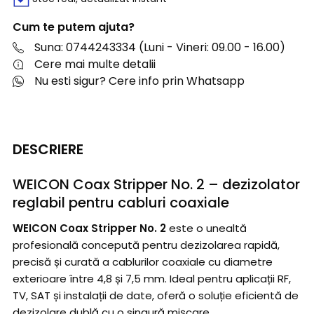
Cum te putem ajuta?
Suna: 0744243334 (Luni - Vineri: 09.00 - 16.00)
Cere mai multe detalii
Nu esti sigur? Cere info prin Whatsapp
DESCRIERE
WEICON Coax Stripper No. 2 – dezizolator
reglabil pentru cabluri coaxiale
WEICON Coax Stripper No. 2
este o unealtă
profesională concepută pentru dezizolarea rapidă,
precisă și curată a cablurilor coaxiale cu diametre
exterioare între 4,8 și 7,5 mm. Ideal pentru aplicații RF,
TV, SAT și instalații de date, oferă o soluție eficientă de
dezizolare dublă cu o singură mișcare.