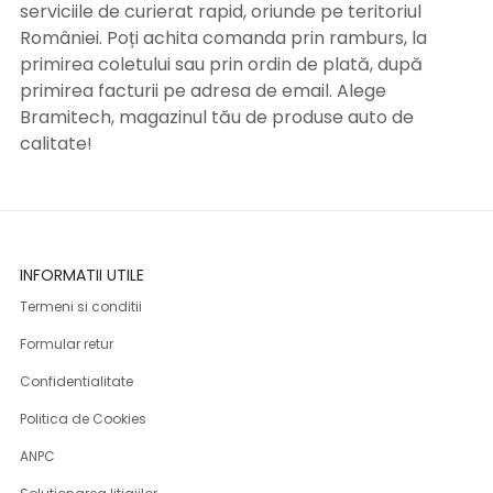
serviciile de curierat rapid, oriunde pe teritoriul
României. Poți achita comanda prin ramburs, la
primirea coletului sau prin ordin de plată, după
primirea facturii pe adresa de email. Alege
Bramitech, magazinul tău de produse auto de
calitate!
INFORMATII UTILE
Termeni si conditii
Formular retur
Confidentialitate
Politica de Cookies
ANPC