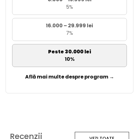
5%
16.000 – 29.999 lei
7%
Peste 30.000 lei
10%
Află mai multe despre program →
Recenzii
VEZI TOATE