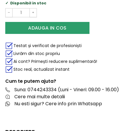
Disponibil in stoc
−
+
ADAUGA IN COS
Testat și verificat de profesioniști
Livrăm din stoc propriu
Ai cont? Primești reducere suplimentară!
Stoc real, actualizat instant
Cum te putem ajuta?
Suna: 0744243334 (Luni - Vineri: 09.00 - 16.00)
Cere mai multe detalii
Nu esti sigur? Cere info prin Whatsapp