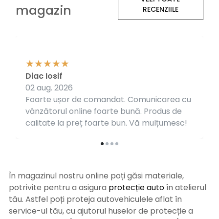
magazin
RECENZIILE
Diac Iosif
02 aug. 2026
Foarte ușor de comandat. Comunicarea cu
vânzătorul online foarte bună. Produs de
calitate la preț foarte bun. Vă mulțumesc!
În magazinul nostru online poți găsi materiale,
potrivite pentru a asigura
protecție auto
î
n atelierul
tău. Astfel poți proteja autovehiculele aflat în
service-ul tău, cu ajutorul huselor de protecție a