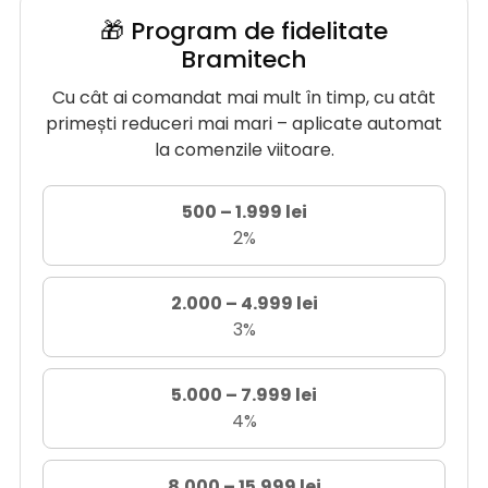
🎁 Program de fidelitate
Bramitech
Cu cât ai comandat mai mult în timp, cu atât
primești reduceri mai mari – aplicate automat
la comenzile viitoare.
500 – 1.999 lei
2%
2.000 – 4.999 lei
3%
5.000 – 7.999 lei
4%
8.000 – 15.999 lei