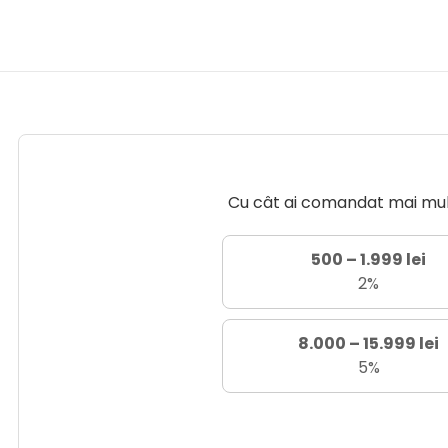
Cu cât ai comandat mai mult 
500 – 1.999 lei
2%
8.000 – 15.999 lei
5%