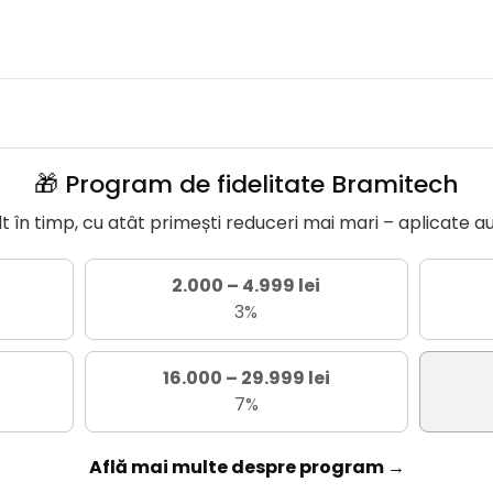
🎁 Program de fidelitate Bramitech
în timp, cu atât primești reduceri mai mari – aplicate a
2.000 – 4.999 lei
3%
16.000 – 29.999 lei
7%
Află mai multe despre program →