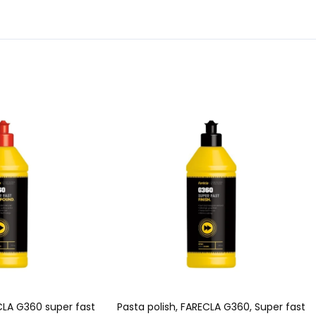
CLA G360 super fast
Pasta polish, FARECLA G360, Super fast