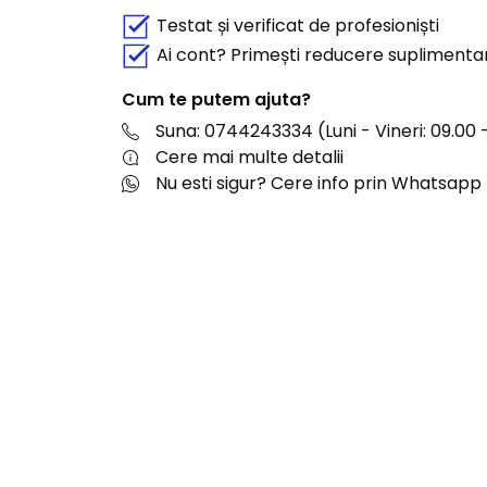
Testat și verificat de profesioniști
Ai cont? Primești reducere suplimenta
Cum te putem ajuta?
Suna: 0744243334 (Luni - Vineri: 09.00 -
Cere mai multe detalii
Nu esti sigur? Cere info prin Whatsapp