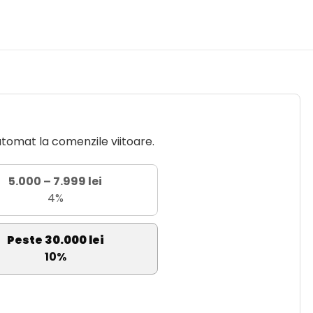
utomat la comenzile viitoare.
5.000 – 7.999 lei
4%
Peste 30.000 lei
10%