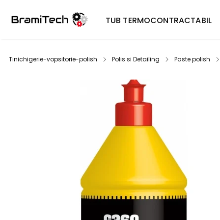
TUB TERMOCONTRACTABIL
Tinichigerie-vopsitorie-polish
Polis si Detailing
Paste polish