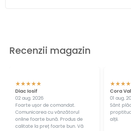
Recenzii magazin
Diac Iosif
Cora Val
02 aug. 2026
01 aug. 2
Foarte ușor de comandat.
Sânt plăc
Comunicarea cu vânzătorul
proptitudi
online foarte bună. Produs de
alții.
calitate la preț foarte bun. Vă