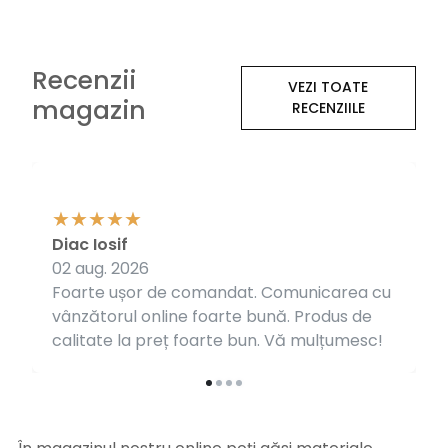
Recenzii
VEZI TOATE
magazin
RECENZIILE
Diac Iosif
02 aug. 2026
Foarte ușor de comandat. Comunicarea cu
vânzătorul online foarte bună. Produs de
calitate la preț foarte bun. Vă mulțumesc!