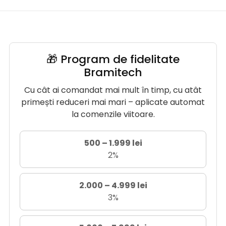
🎁 Program de fidelitate
Bramitech
Cu cât ai comandat mai mult în timp, cu atât
primești reduceri mai mari – aplicate automat
la comenzile viitoare.
500 – 1.999 lei
2%
2.000 – 4.999 lei
3%