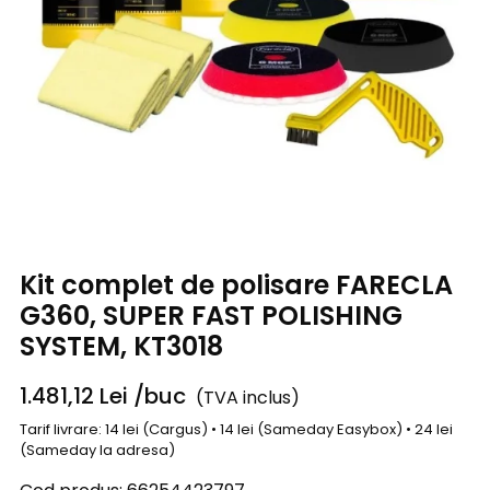
Kit complet de polisare FARECLA
G360, SUPER FAST POLISHING
SYSTEM, KT3018
1.481,12
Lei
/buc
(TVA inclus)
Tarif livrare: 14 lei (Cargus) • 14 lei (Sameday Easybox) • 24 lei
(Sameday la adresa)