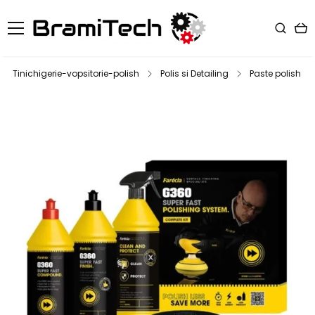
Tinichigerie-vopsitorie-polish
Polis si Detailing
Paste polish