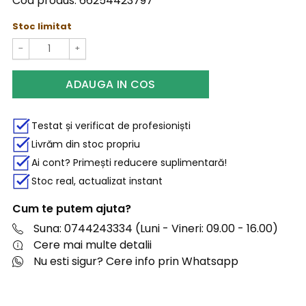
Cod produs:
66254423797
Stoc limitat
−
+
ADAUGA IN COS
Testat și verificat de profesioniști
Livrăm din stoc propriu
Ai cont? Primești reducere suplimentară!
Stoc real, actualizat instant
Cum te putem ajuta?
Suna: 0744243334 (Luni - Vineri: 09.00 - 16.00)
Cere mai multe detalii
Nu esti sigur? Cere info prin Whatsapp