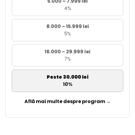
5.000 – 7.999 lei
4%
8.000 – 15.999 lei
5%
16.000 – 29.999 lei
7%
Peste 30.000 lei
10%
Află mai multe despre program →