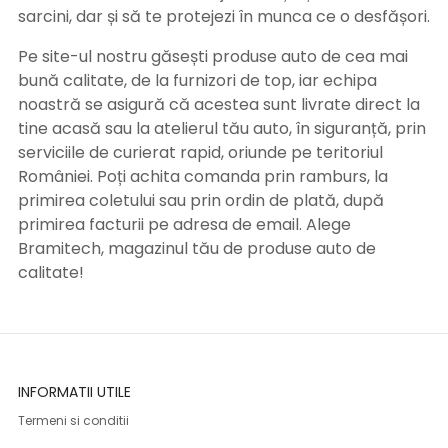
sarcini, dar și să te protejezi în munca ce o desfășori.
Pe site-ul nostru găsești produse auto de cea mai
bună calitate, de la furnizori de top, iar echipa
noastră se asigură că acestea sunt livrate direct la
tine acasă sau la atelierul tău auto, în siguranță, prin
serviciile de curierat rapid, oriunde pe teritoriul
României. Poți achita comanda prin ramburs, la
primirea coletului sau prin ordin de plată, după
primirea facturii pe adresa de email. Alege
Bramitech, magazinul tău de produse auto de
calitate!
INFORMATII UTILE
Termeni si conditii