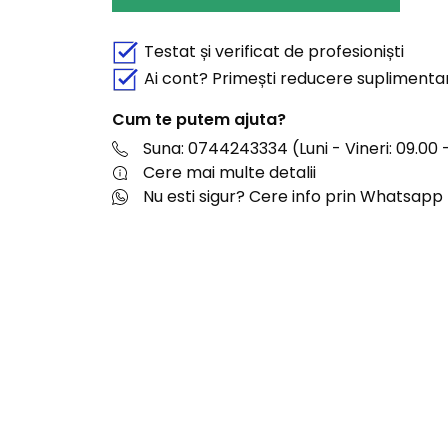
Testat și verificat de profesioniști
Ai cont? Primești reducere suplimenta
Cum te putem ajuta?
Suna: 0744243334 (Luni - Vineri: 09.00 -
Cere mai multe detalii
Nu esti sigur? Cere info prin Whatsapp