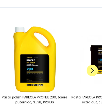
Pasta polish FARECLA PROFILE 200, taiere
Pasta FARECLA PROFIL
puternica, 3.78L, PRS106
extra cut, cut