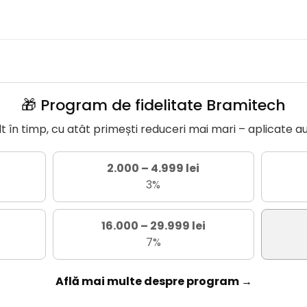
🎁 Program de fidelitate Bramitech
în timp, cu atât primești reduceri mai mari – aplicate a
2.000 – 4.999 lei
3%
16.000 – 29.999 lei
7%
Află mai multe despre program →