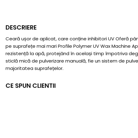
DESCRIERE
Ceară ușor de aplicat, care conține inhibitori UV Oferă până 
pe suprafețe mai mari Profile Polymer UV Wax Machine App
rezistență la apă, protejând în același timp împotriva degr
sticlă mică de pulverizare manuală, fie un sistem de pulver
majoritatea suprafețelor.
CE SPUN CLIENTII