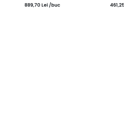
889,70
Lei
/buc
461,25
L