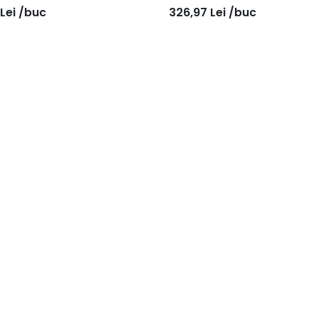
Lei
/buc
326,97
Lei
/buc