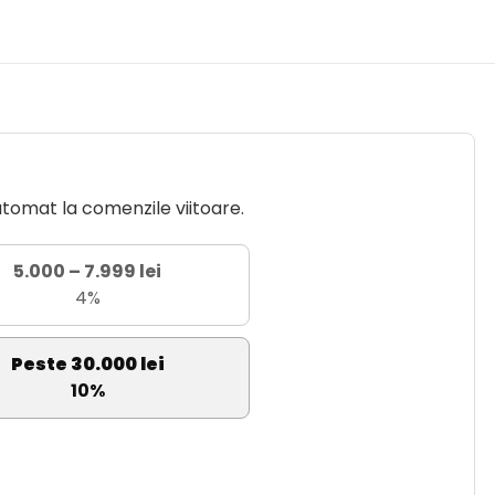
utomat la comenzile viitoare.
5.000 – 7.999 lei
4%
Peste 30.000 lei
10%