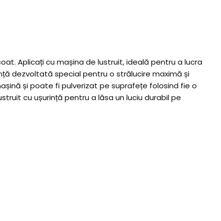
coat. Aplicați cu mașina de lustruit, ideală pentru a lucra
ță dezvoltată special pentru o strălucire maximă și
așină și poate fi pulverizat pe suprafețe folosind fie o
truit cu ușurință pentru a lăsa un luciu durabil pe