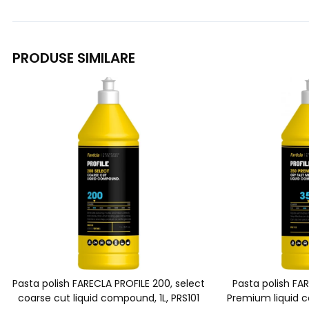
PRODUSE SIMILARE
Pasta polish FARECLA PROFILE 200, select
Pasta polish FA
coarse cut liquid compound, 1L, PRS101
Premium liquid c