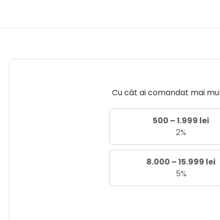
Cu cât ai comandat mai mult 
500 – 1.999 lei
2%
8.000 – 15.999 lei
5%