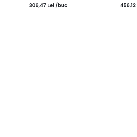
306,47
Lei
/buc
456,12