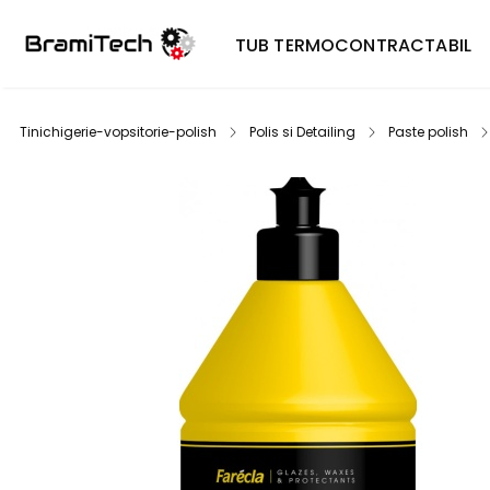
TUB TERMOCONTRACTABIL
Tinichigerie-vopsitorie-polish
Polis si Detailing
Paste polish