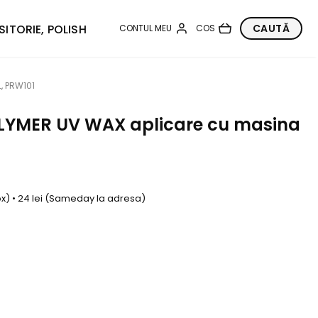
SITORIE, POLISH
, PRW101
LYMER UV WAX aplicare cu masina
box) • 24 lei (Sameday la adresa)