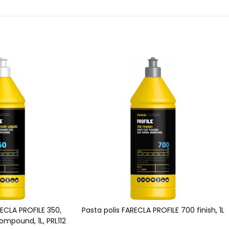
RECLA PROFILE 350,
Pasta polis FARECLA PROFILE 700 finish, 1L
ompound, 1L, PRL112