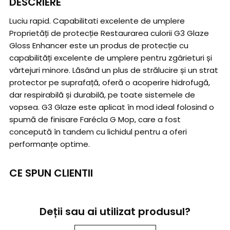
DESCRIERE
Luciu rapid. Capabilitati excelente de umplere
Proprietăți de protecție Restaurarea culorii G3 Glaze
Gloss Enhancer este un produs de protecție cu
capabilități excelente de umplere pentru zgârieturi și
vârtejuri minore. Lăsând un plus de strălucire și un strat
protector pe suprafață, oferă o acoperire hidrofugă,
dar respirabilă și durabilă, pe toate sistemele de
vopsea. G3 Glaze este aplicat în mod ideal folosind o
spumă de finisare Farécla G Mop, care a fost
concepută în tandem cu lichidul pentru a oferi
performanțe optime.
CE SPUN CLIENTII
Deții sau ai utilizat produsul?