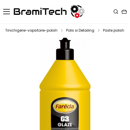
Tinichigerie-vopsitorie-polish
Polis si Detailing
Paste polish