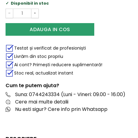
Disponibil in stoc
−
+
ADAUGA IN COS
Testat și verificat de profesioniști
Livrăm din stoc propriu
Ai cont? Primești reducere suplimentară!
Stoc real, actualizat instant
Cum te putem ajuta?
Suna: 0744243334 (Luni - Vineri: 09.00 - 16.00)
Cere mai multe detalii
Nu esti sigur? Cere info prin Whatsapp