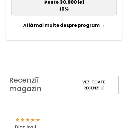
Peste 30.000 lei
10%
Află mai multe despre program →
Recenzii
VEZI TOATE
magazin
RECENZIILE
Diac Iosif