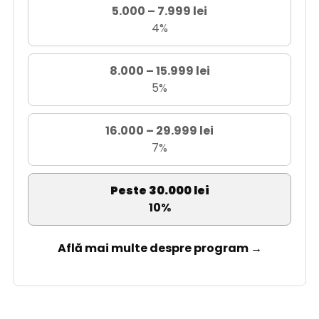
5.000 – 7.999 lei
4%
8.000 – 15.999 lei
5%
16.000 – 29.999 lei
7%
Peste 30.000 lei
10%
Află mai multe despre program →