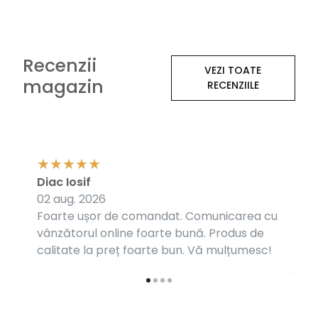
Recenzii
VEZI TOATE
magazin
RECENZIILE
Diac Iosif
02 aug. 2026
Foarte ușor de comandat. Comunicarea cu
vânzătorul online foarte bună. Produs de
calitate la preț foarte bun. Vă mulțumesc!