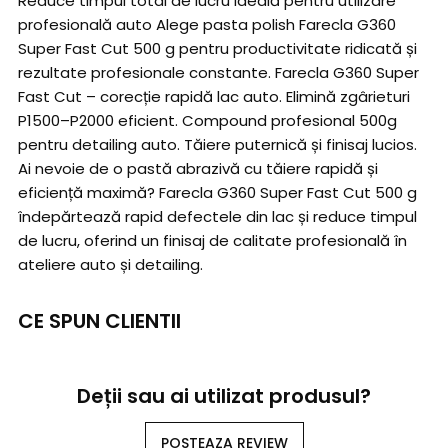
Reduce timpul total de lucru Ideală pentru utilizare
profesională auto Alege pasta polish Farecla G360
Super Fast Cut 500 g pentru productivitate ridicată și
rezultate profesionale constante. Farecla G360 Super
Fast Cut – corecție rapidă lac auto. Elimină zgârieturi
P1500–P2000 eficient. Compound profesional 500g
pentru detailing auto. Tăiere puternică și finisaj lucios.
Ai nevoie de o pastă abrazivă cu tăiere rapidă și
eficiență maximă? Farecla G360 Super Fast Cut 500 g
îndepărtează rapid defectele din lac și reduce timpul
de lucru, oferind un finisaj de calitate profesională în
ateliere auto și detailing.
CE SPUN CLIENTII
Deții sau ai utilizat produsul?
POSTEAZA REVIEW