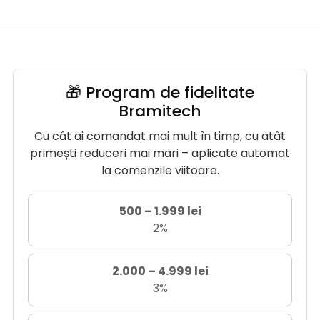
🎁 Program de fidelitate
Bramitech
Cu cât ai comandat mai mult în timp, cu atât
primești reduceri mai mari – aplicate automat
la comenzile viitoare.
500 – 1.999 lei
2%
2.000 – 4.999 lei
3%