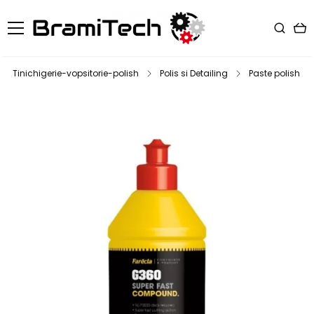
Tinichigerie-vopsitorie-polish
Polis si Detailing
Paste polish