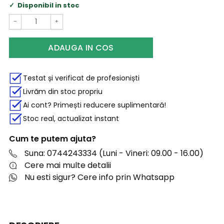
Disponibil in stoc
−
+
ADAUGA IN COS
Testat și verificat de profesioniști
Livrăm din stoc propriu
Ai cont? Primești reducere suplimentară!
Stoc real, actualizat instant
Cum te putem ajuta?
Suna: 0744243334 (Luni - Vineri: 09.00 - 16.00)
Cere mai multe detalii
Nu esti sigur? Cere info prin Whatsapp