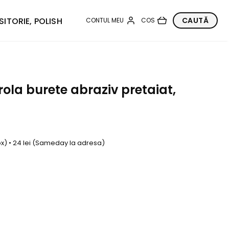
SITORIE, POLISH
rola burete abraziv pretaiat,
box) • 24 lei (Sameday la adresa)