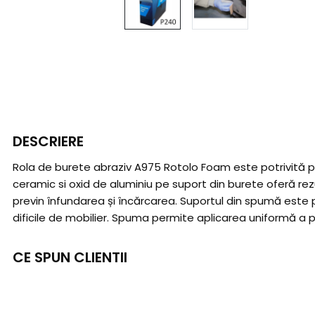
DESCRIERE
Rola de burete abraziv A975 Rotolo Foam este potrivită pent
ceramic si oxid de aluminiu pe suport din burete oferă rezu
previn înfundarea și încărcarea. Suportul din spumă este pot
dificile de mobilier. Spuma permite aplicarea uniformă a pr
CE SPUN CLIENTII