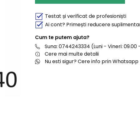
Testat și verificat de profesioniști
Ai cont? Primești reducere suplimenta
Cum te putem ajuta?
Suna: 0744243334 (Luni - Vineri: 09.00 -
Cere mai multe detalii
Nu esti sigur? Cere info prin Whatsapp