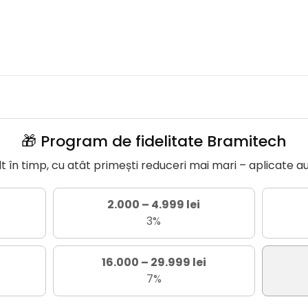
🎁 Program de fidelitate Bramitech
în timp, cu atât primești reduceri mai mari – aplicate a
2.000 – 4.999 lei
3%
16.000 – 29.999 lei
7%