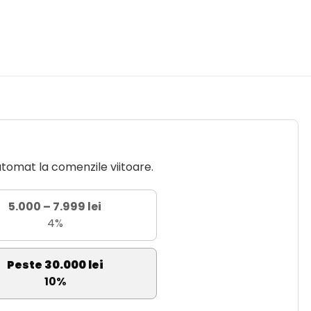
utomat la comenzile viitoare.
5.000 – 7.999 lei
4%
Peste 30.000 lei
10%