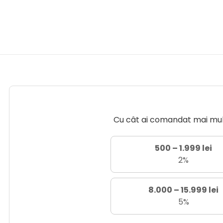
Cu cât ai comandat mai mult 
500 – 1.999 lei
2%
8.000 – 15.999 lei
5%