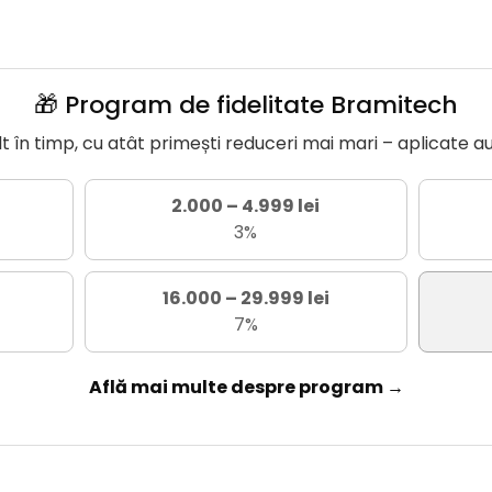
🎁 Program de fidelitate Bramitech
în timp, cu atât primești reduceri mai mari – aplicate a
2.000 – 4.999 lei
3%
16.000 – 29.999 lei
7%
Află mai multe despre program →