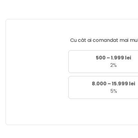
Cu cât ai comandat mai mult 
500 – 1.999 lei
2%
8.000 – 15.999 lei
5%