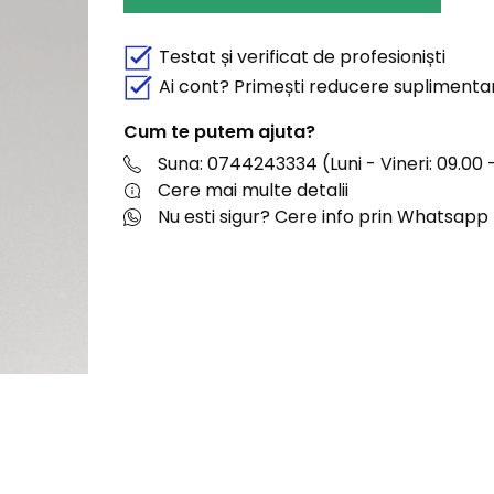
Testat și verificat de profesioniști
Ai cont? Primești reducere suplimenta
Cum te putem ajuta?
Suna: 0744243334 (Luni - Vineri: 09.00 -
Cere mai multe detalii
Nu esti sigur? Cere info prin Whatsapp