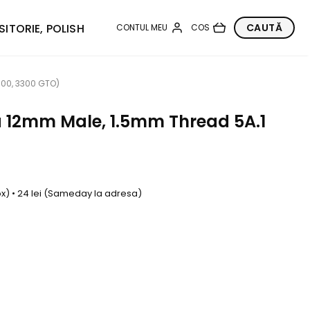
SITORIE, POLISH
000, 3300 GTO)
 12mm Male, 1.5mm Thread 5A.1
box) • 24 lei (Sameday la adresa)