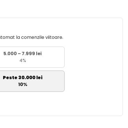
utomat la comenzile viitoare.
5.000 – 7.999 lei
4%
Peste 30.000 lei
10%