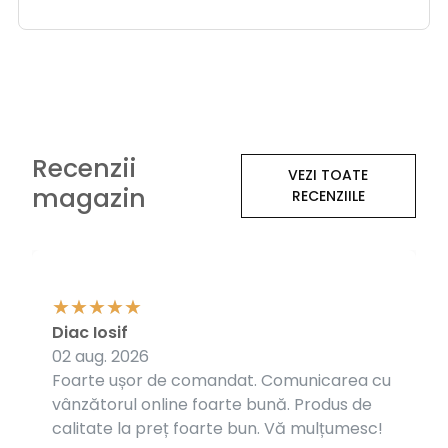
Recenzii
VEZI TOATE
magazin
RECENZIILE
Diac Iosif
02 aug. 2026
Foarte ușor de comandat. Comunicarea cu
vânzătorul online foarte bună. Produs de
calitate la preț foarte bun. Vă mulțumesc!