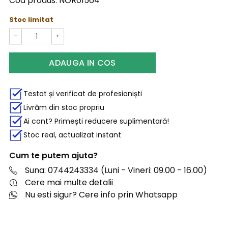
Cod produs:
NOR01564
Stoc limitat
−
+
ADAUGA IN COS
Testat și verificat de profesioniști
Livrăm din stoc propriu
Ai cont? Primești reducere suplimentară!
Stoc real, actualizat instant
Cum te putem ajuta?
Suna: 0744243334 (Luni - Vineri: 09.00 - 16.00)
Cere mai multe detalii
Nu esti sigur? Cere info prin Whatsapp