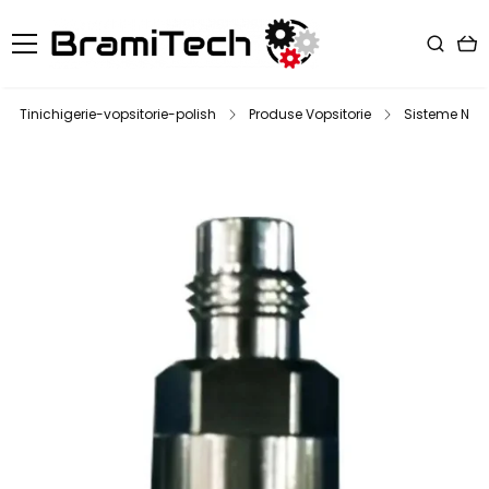
Tinichigerie-vopsitorie-polish
Produse Vopsitorie
Sisteme NPS