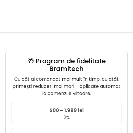
🎁 Program de fidelitate
Bramitech
Cu cât ai comandat mai mult în timp, cu atât
primești reduceri mai mari – aplicate automat
la comenzile viitoare.
500 – 1.999 lei
2%