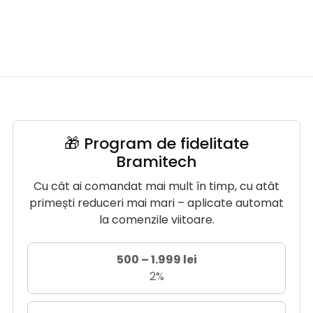
🎁 Program de fidelitate
Bramitech
Cu cât ai comandat mai mult în timp, cu atât
primești reduceri mai mari – aplicate automat
la comenzile viitoare.
500 – 1.999 lei
2%