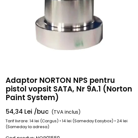
Adaptor NORTON NPS pentru
pistol vopsit SATA, Nr 9A.1 (Norton
Paint System)
54,34
Lei
/buc
(TVA inclus)
Tarif livrare: 14 lei (Cargus) • 14 lei (Sameday Easybox) • 24 lei
(Sameday la adresa)