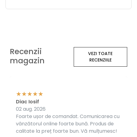
Recenzii
VEZI TOATE
magazin
RECENZIILE
Diac Iosif
02 aug. 2026
Foarte ușor de comandat. Comunicarea cu
vânzătorul online foarte bună. Produs de
calitate la preț foarte bun. Vă mulțumesc!