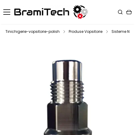
Tinichigerie-vopsitorie-polish
Produse Vopsitorie
Sisteme NPS