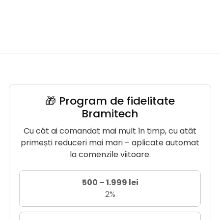
🎁 Program de fidelitate
Bramitech
Cu cât ai comandat mai mult în timp, cu atât
primești reduceri mai mari – aplicate automat
la comenzile viitoare.
500 – 1.999 lei
2%