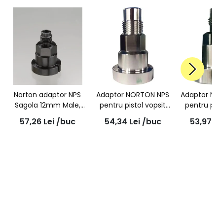
Norton adaptor NPS
Adaptor NORTON NPS
Adaptor NO
Sagola 12mm Male,
pentru pistol vopsit
pentru pis
1.5mm Thread 5A.1
SATA, Nr 9A.1 (Norton
IWATA N
57,26
Lei
/buc
54,34
Lei
/buc
53,97
L
(4100, 43000, 3300
Paint System)
(Norton
GTO)
Syst