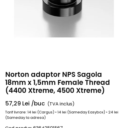
Norton adaptor NPS Sagola
18mm x 1,5mm Female Thread
(4400 Xtreme, 4500 Xtreme)
57,29
Lei
/buc
(TVA inclus)
Tarif livrare: 14 lei (Cargus) • 14 lei (Sameday Easybox) • 24 lei
(Sameday la adresa)