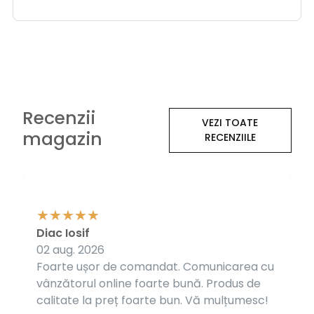
Recenzii
VEZI TOATE
magazin
RECENZIILE
Diac Iosif
02 aug. 2026
Foarte ușor de comandat. Comunicarea cu
vânzătorul online foarte bună. Produs de
calitate la preț foarte bun. Vă mulțumesc!