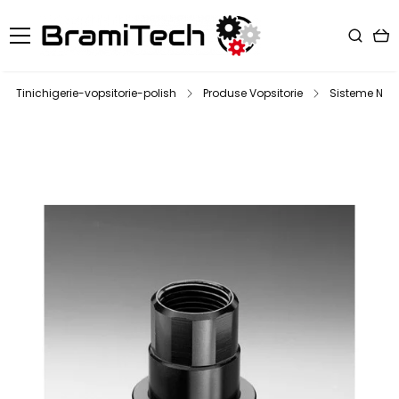
Tinichigerie-vopsitorie-polish
Produse Vopsitorie
Sisteme NPS