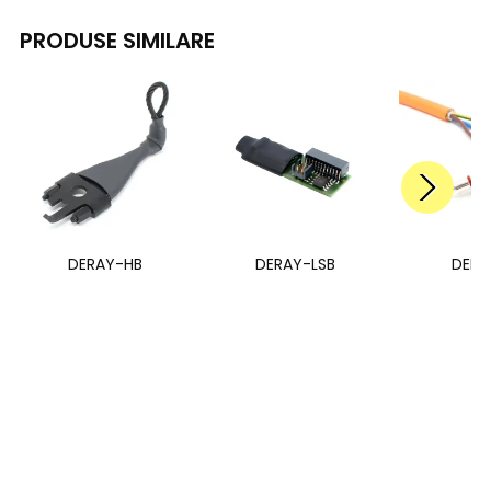
PRODUSE SIMILARE
DERAY-HB
DERAY-LSB
DERA