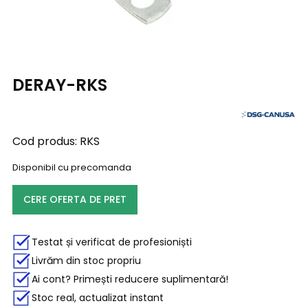
DERAY-RKS
Cod produs:
RKS
Disponibil cu precomanda
CERE OFERTA DE PRET
Testat și verificat de profesioniști
Livrăm din stoc propriu
Ai cont? Primești reducere suplimentară!
Stoc real, actualizat instant