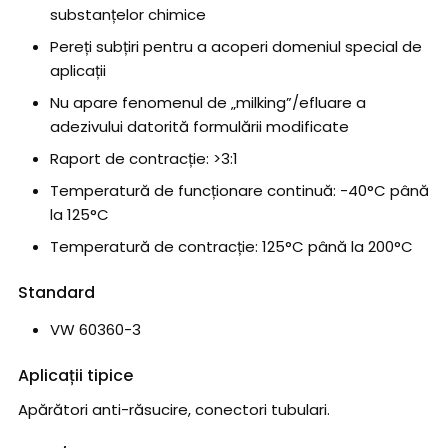
substanțelor chimice
Pereți subțiri pentru a acoperi domeniul special de
aplicații
Nu apare fenomenul de „milking”/efluare a
adezivului datorită formulării modificate
Raport de contracție: >3:1
Temperatură de funcționare continuă: -40°C până
la 125°C
Temperatură de contracție: 125°C până la 200°C
Standard
VW 60360-3
Aplicații tipice
Apărători anti-răsucire, conectori tubulari.