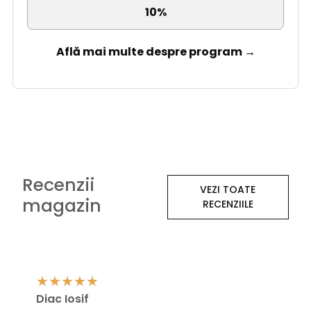
10%
Află mai multe despre program →
Recenzii
VEZI TOATE
magazin
RECENZIILE
Diac Iosif