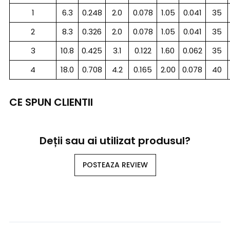
1
6.3
0.248
2.0
0.078
1.05
0.041
35
2
8.3
0.326
2.0
0.078
1.05
0.041
35
3
10.8
0.425
3.1
0.122
1.60
0.062
35
4
18.0
0.708
4.2
0.165
2.00
0.078
40
CE SPUN CLIENTII
Deții sau ai utilizat produsul?
POSTEAZA REVIEW