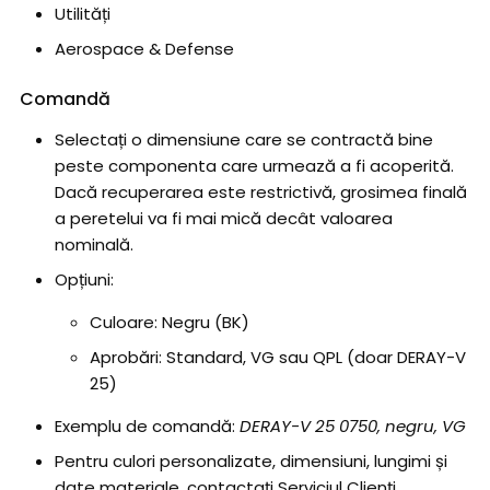
Utilități
Aerospace & Defense
Comandă
Selectați o dimensiune care se contractă bine
peste componenta care urmează a fi acoperită.
Dacă recuperarea este restrictivă, grosimea finală
a peretelui va fi mai mică decât valoarea
nominală.
Opțiuni:
Culoare: Negru (BK)
Aprobări: Standard, VG sau QPL (doar DERAY-V
25)
Exemplu de comandă:
DERAY-V 25 0750, negru, VG
Pentru culori personalizate, dimensiuni, lungimi și
date materiale, contactați Serviciul Clienți