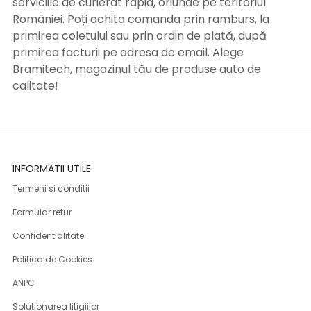
serviciile de curierat rapid, oriunde pe teritoriul
României. Poți achita comanda prin ramburs, la
primirea coletului sau prin ordin de plată, după
primirea facturii pe adresa de email. Alege
Bramitech, magazinul tău de produse auto de
calitate!
INFORMATII UTILE
Termeni si conditii
Formular retur
Confidentialitate
Politica de Cookies
ANPC
Solutionarea litigiilor