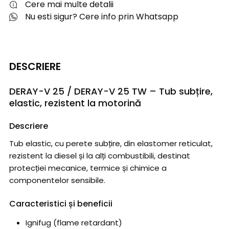
Cere mai multe detalii
Nu esti sigur? Cere info prin Whatsapp
DESCRIERE
DERAY-V 25 / DERAY-V 25 TW – Tub subțire,
elastic, rezistent la motorină
Descriere
Tub elastic, cu perete subțire, din elastomer reticulat,
rezistent la diesel și la alți combustibili, destinat
protecției mecanice, termice și chimice a
componentelor sensibile.
Caracteristici și beneficii
Ignifug (flame retardant)