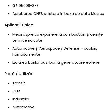
GS 95008-3-3
Aprobarea CNES și listare în baza de date Matrex
Aplicații tipice
Medii aspre cu expunere la combustibili și cerințe
termice ridicate
Automotive și Aerospace / Defense – cabluri,
harnașamente
Izolarea barilor bus-bar la generatoare eoliene
Piață / Utilizări
Transit
OEM
Industrial
Automotive