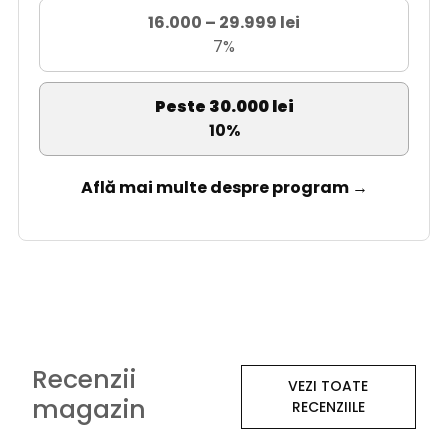
16.000 – 29.999 lei
7%
Peste 30.000 lei
10%
Află mai multe despre program →
Recenzii
VEZI TOATE
magazin
RECENZIILE