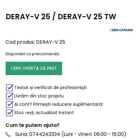
DERAY-V 25 / DERAY-V 25 TW
Cod produs:
DERAY-V 25
Disponibil cu precomanda
CERE OFERTA DE PRET
Testat și verificat de profesioniști
Livrăm din stoc propriu
Ai cont? Primești reducere suplimentară!
Stoc real, actualizat instant
Cum te putem ajuta?
Suna: 0744243334 (Luni - Vineri: 09.00 - 16.00)