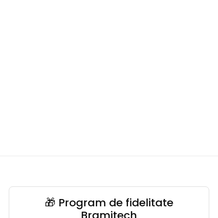
🎁 Program de fidelitate
Bramitech