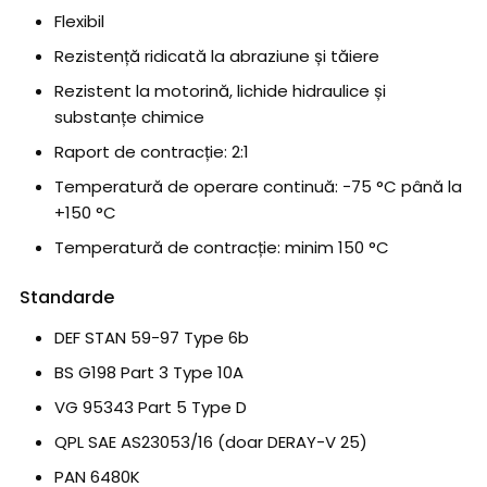
Flexibil
Rezistență ridicată la abraziune și tăiere
Rezistent la motorină, lichide hidraulice și
substanțe chimice
Raport de contracție: 2:1
Temperatură de operare continuă: −75 °C până la
+150 °C
Temperatură de contracție: minim 150 °C
Standarde
DEF STAN 59-97 Type 6b
BS G198 Part 3 Type 10A
VG 95343 Part 5 Type D
QPL SAE AS23053/16 (doar DERAY-V 25)
PAN 6480K