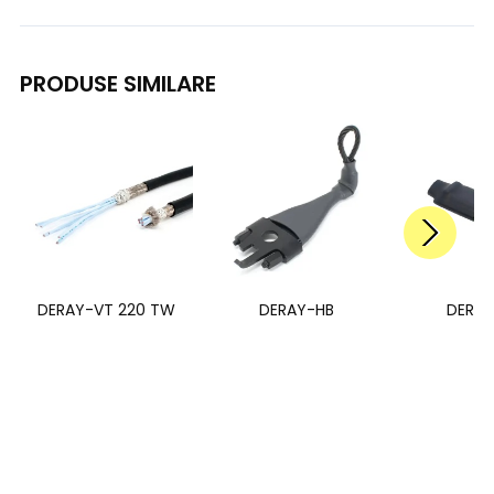
PRODUSE SIMILARE
DERAY-VT 220 TW
DERAY-HB
DERAY