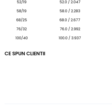
52/19
52.0 / 2.047
58/19
58.0 / 2.283
68/25
68.0 / 2.677
76/32
76.0 / 2.992
100/40
100.0 / 3.937
CE SPUN CLIENTII