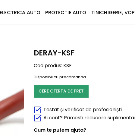
ELECTRICA AUTO
PROTECTIE AUTO
TINICHIGERIE, VOP
DERAY-KSF
Cod produs:
KSF
Disponibil cu precomanda
CERE OFERTA DE PRET
Testat și verificat de profesioniști
Ai cont? Primești reducere suplimenta
Cum te putem ajuta?