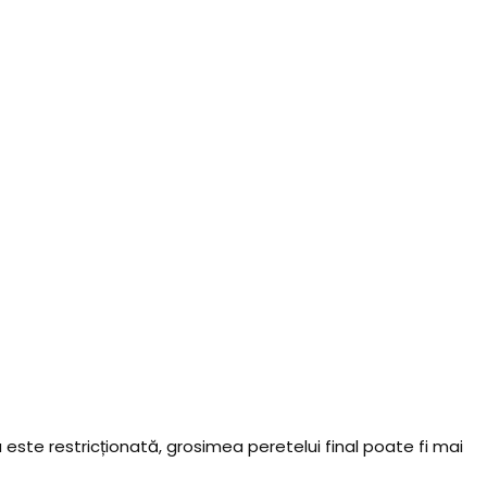
te restricționată, grosimea peretelui final poate fi mai