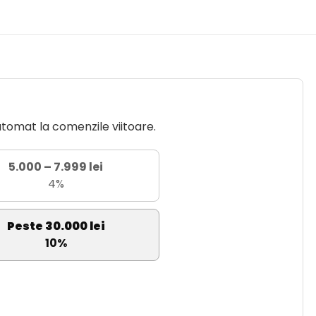
utomat la comenzile viitoare.
5.000 – 7.999 lei
4%
Peste 30.000 lei
10%