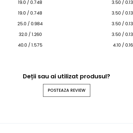
19.0 / 0.748
3.50 / 0.1
19.0 / 0.748
3.50 / 0.1
25.0 / 0.984
3.50 / 0.1
32.0 / 1.260
3.50 / 0.1
40.0 / 1.575
4.10 / 0.16
Deții sau ai utilizat produsul?
POSTEAZA REVIEW