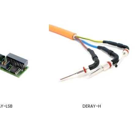
AY-LSB
DERAY-H