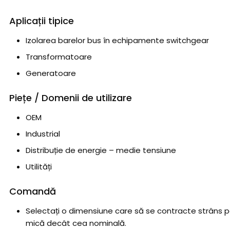
Aplicații tipice
Izolarea barelor bus în echipamente switchgear
Transformatoare
Generatoare
Piețe / Domenii de utilizare
OEM
Industrial
Distribuție de energie – medie tensiune
Utilități
Comandă
Selectați o dimensiune care să se contracte strâns 
mică decât cea nominală.