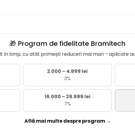
🎁 Program de fidelitate Bramitech
în timp, cu atât primești reduceri mai mari – aplicate a
2.000 – 4.999 lei
3%
16.000 – 29.999 lei
7%
Află mai multe despre program →