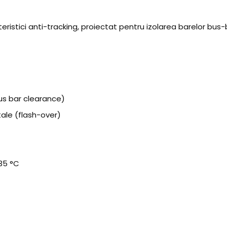
cteristici anti-tracking, proiectat pentru izolarea barelor 
us bar clearance)
ale (flash-over)
35 °C