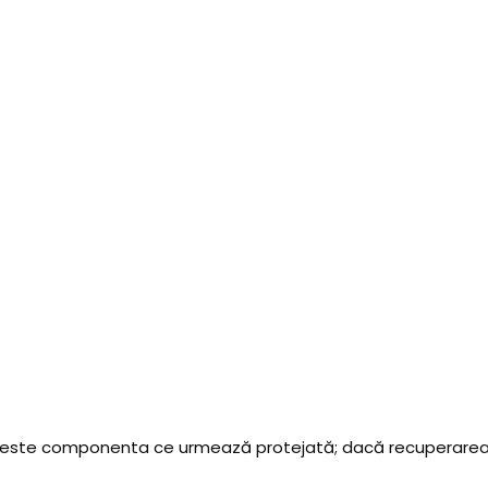
peste componenta ce urmează protejată; dacă recuperarea es