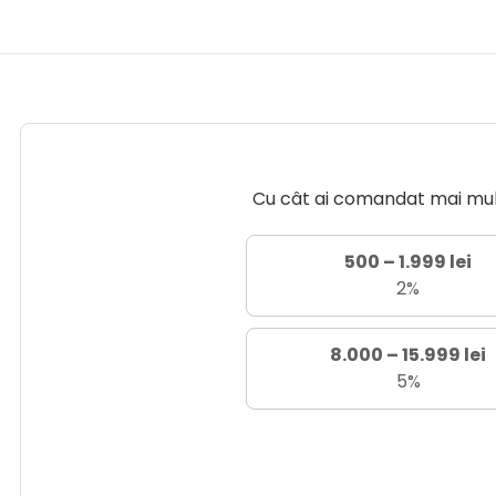
Cu cât ai comandat mai mult 
500 – 1.999 lei
2%
8.000 – 15.999 lei
5%