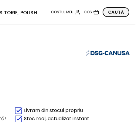
SITORIE, POLISH
Livrăm din stocul propriu
ră!
Stoc real, actualizat instant