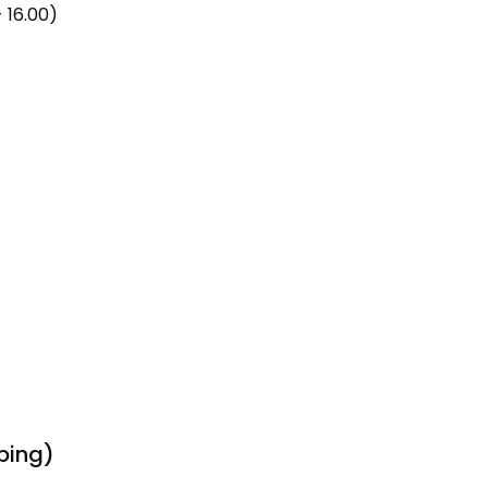
 16.00)
bing)