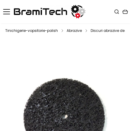
Tinichigerie-vopsitorie-polish
Abrazive
Discuri abrazive de slef