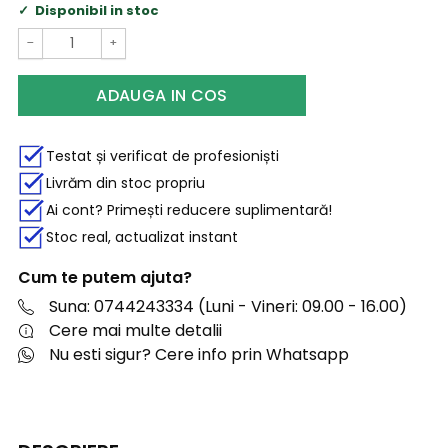
Disponibil in stoc
−
+
ADAUGA IN COS
Testat și verificat de profesioniști
Livrăm din stoc propriu
Ai cont? Primești reducere suplimentară!
Stoc real, actualizat instant
Cum te putem ajuta?
Suna: 0744243334 (Luni - Vineri: 09.00 - 16.00)
Cere mai multe detalii
Nu esti sigur? Cere info prin Whatsapp