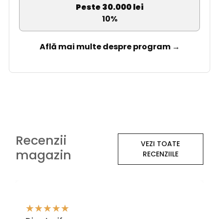
Peste 30.000 lei
10%
Află mai multe despre program →
Recenzii
VEZI TOATE
magazin
RECENZIILE