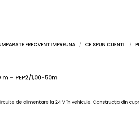
UMPARATE FRECVENT IMPREUNA
CE SPUN CLIENTII
P
0 m – PEP2/1,00-50m
uite de alimentare la 24 V în vehicule. Construcția din cupru