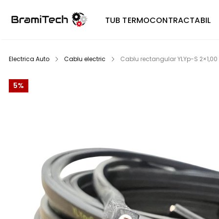
TUB TERMOCONTRACTABIL
Electrica Auto
Cablu electric
Cablu rectangular YLYp-S 2×1,0
5%