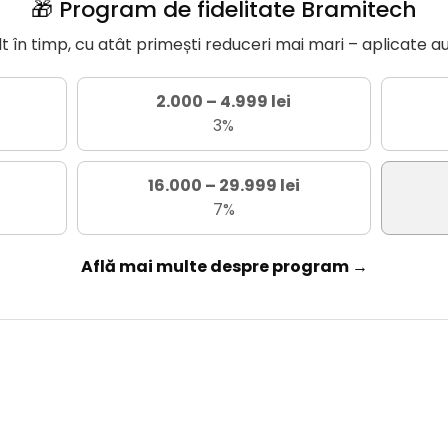
🎁 Program de fidelitate Bramitech
în timp, cu atât primești reduceri mai mari – aplicate a
2.000 – 4.999 lei
3%
16.000 – 29.999 lei
7%
Află mai multe despre program →