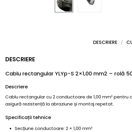
DESCRIERE
C
DESCRIERE
Cablu rectangular YLYp-S 2×1,00 mm2 – rolă 5
Descriere
Cablu rectangular cu 2 conductoare de 1,00 mm² pentru circ
asigură rezistență la abraziune și montaj repetat.
Specificații tehnice
Secțiune conductoare: 2 × 1,00 mm²