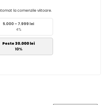
utomat la comenzile viitoare.
5.000 – 7.999 lei
4%
Peste 30.000 lei
10%