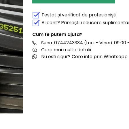
Testat și verificat de profesioniști
Ai cont? Primești reducere suplimenta
Cum te putem ajuta?
Suna: 0744243334 (Luni - Vineri: 09.00 -
Cere mai multe detalii
Nu esti sigur? Cere info prin Whatsapp