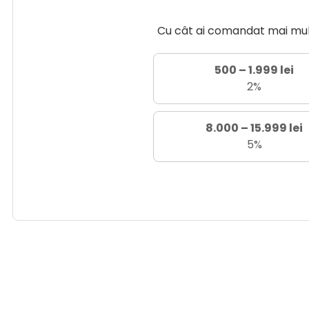
Cu cât ai comandat mai mult 
500 – 1.999 lei
2%
8.000 – 15.999 lei
5%