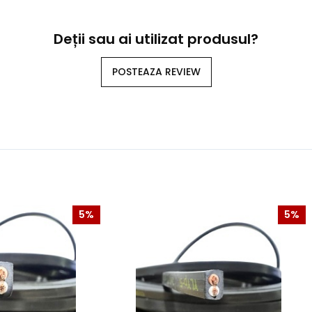
Deții sau ai utilizat produsul?
POSTEAZA REVIEW
5%
5%