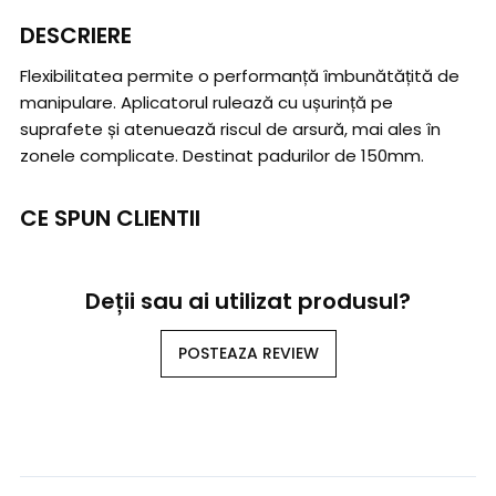
DESCRIERE
Flexibilitatea permite o performanță îmbunătățită de
manipulare. Aplicatorul rulează cu ușurință pe
suprafete și atenuează riscul de arsură, mai ales în
zonele complicate. Destinat padurilor de 150mm.
CE SPUN CLIENTII
Deții sau ai utilizat produsul?
POSTEAZA REVIEW