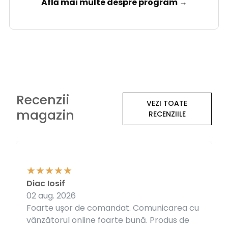
Află mai multe despre program →
Recenzii
VEZI TOATE
magazin
RECENZIILE
Diac Iosif
02 aug. 2026
Foarte ușor de comandat. Comunicarea cu
vânzătorul online foarte bună. Produs de