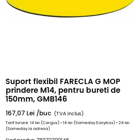
Suport flexibil FARECLA G MOP
prindere M14, pentru bureti de
150mm, GMB146
167,07
Lei
/buc
(TVA inclus)
Tarif livrare: 14 lei (Cargus) • 14 lei (Sameday Easybox) • 24 lei
(Sameday la adresa)