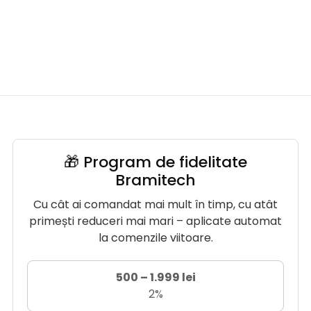
🎁 Program de fidelitate
Bramitech
Cu cât ai comandat mai mult în timp, cu atât
primești reduceri mai mari – aplicate automat
la comenzile viitoare.
500 – 1.999 lei
2%