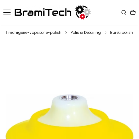
Tinichigerie-vopsitorie-polish
Polis si Detailing
Bureti polish