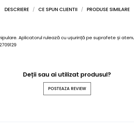
DESCRIERE
CE SPUN CLIENTII
PRODUSE SIMILARE
pulare. Aplicatorul rulează cu ușurință pe suprafete și atenu
2709129
Deții sau ai utilizat produsul?
POSTEAZA REVIEW