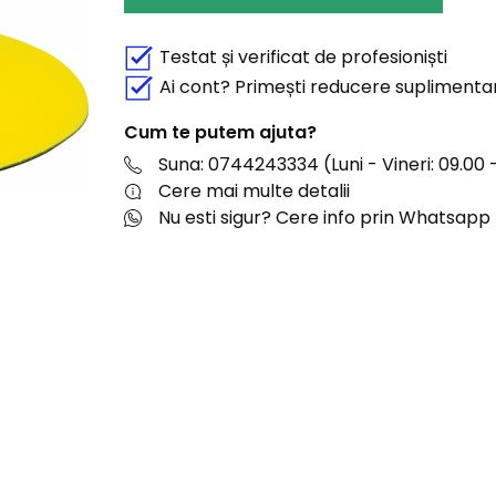
Testat și verificat de profesioniști
Ai cont? Primești reducere suplimenta
Cum te putem ajuta?
Suna: 0744243334 (Luni - Vineri: 09.00 -
Cere mai multe detalii
Nu esti sigur? Cere info prin Whatsapp