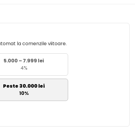
utomat la comenzile viitoare.
5.000 – 7.999 lei
4%
Peste 30.000 lei
10%