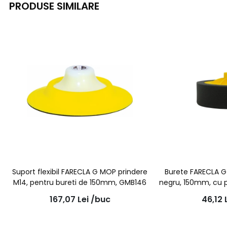
PRODUSE SIMILARE
Suport flexibil FARECLA G MOP prindere
Burete FARECLA G 
M14, pentru bureti de 150mm, GMB146
negru, 150mm, cu 
167,07
Lei
/buc
46,12