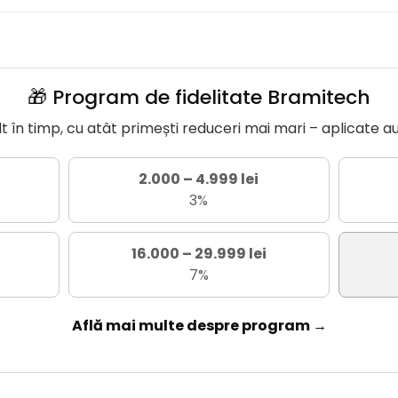
🎁 Program de fidelitate Bramitech
în timp, cu atât primești reduceri mai mari – aplicate a
2.000 – 4.999 lei
3%
16.000 – 29.999 lei
7%
Află mai multe despre program →