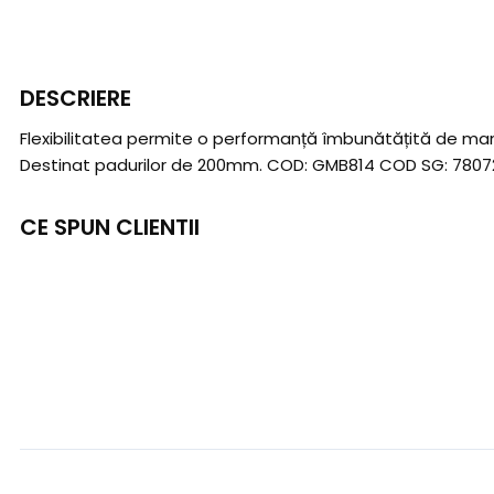
DESCRIERE
Flexibilitatea permite o performanță îmbunătățită de mani
Destinat padurilor de 200mm. COD: GMB814 COD SG: 7807
CE SPUN CLIENTII