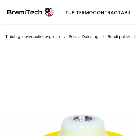
TUB TERMOCONTRACTABIL
Tinichigerie-vopsitorie-polish
Polis si Detailing
Bureti polish