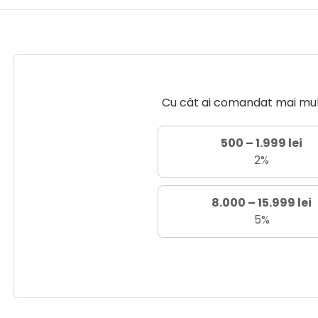
Cu cât ai comandat mai mult 
500 – 1.999 lei
2%
8.000 – 15.999 lei
5%