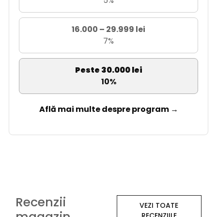
5%
16.000 – 29.999 lei
7%
Peste 30.000 lei
10%
Află mai multe despre program →
Recenzii
VEZI TOATE
magazin
RECENZIILE