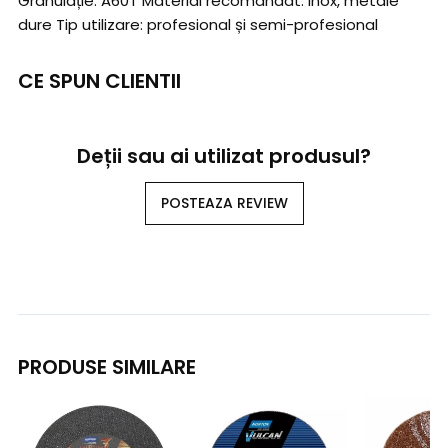
Granulație: A60T Material recomandat: inox, metale
dure Tip utilizare: profesional și semi-profesional
CE SPUN CLIENTII
Deții sau ai utilizat produsul?
POSTEAZA REVIEW
PRODUSE SIMILARE