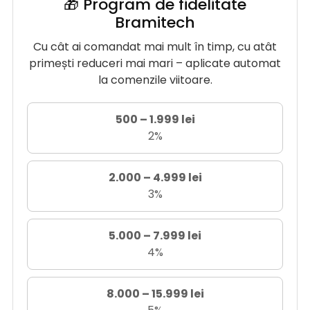
🎁 Program de fidelitate
Bramitech
Cu cât ai comandat mai mult în timp, cu atât
primești reduceri mai mari – aplicate automat
la comenzile viitoare.
500 – 1.999 lei
2%
2.000 – 4.999 lei
3%
5.000 – 7.999 lei
4%
8.000 – 15.999 lei