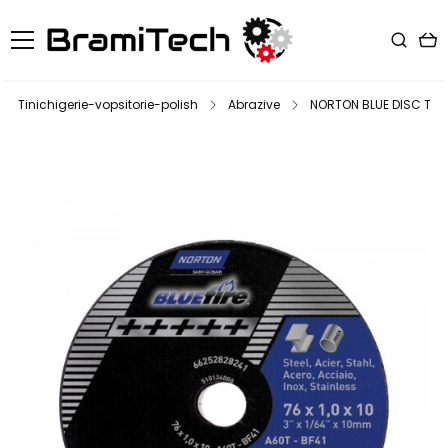
Tinichigerie-vopsitorie-polish
Abrazive
NORTON BLUE DISC TAIE