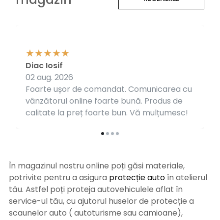
Diac Iosif
02 aug. 2026
Foarte ușor de comandat. Comunicarea cu
vânzătorul online foarte bună. Produs de
calitate la preț foarte bun. Vă mulțumesc!
În magazinul nostru online poți găsi materiale,
potrivite pentru a asigura
protecție auto
î
n atelierul
tău. Astfel poți proteja autovehiculele aflat în
service-ul tău, cu ajutorul huselor de protecție a
scaunelor auto ( autoturisme sau camioane),