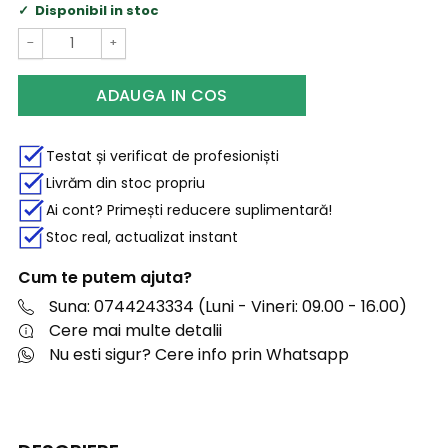
Disponibil in stoc
−
+
ADAUGA IN COS
Testat și verificat de profesioniști
Livrăm din stoc propriu
Ai cont? Primești reducere suplimentară!
Stoc real, actualizat instant
Cum te putem ajuta?
Suna: 0744243334 (Luni - Vineri: 09.00 - 16.00)
Cere mai multe detalii
Nu esti sigur? Cere info prin Whatsapp