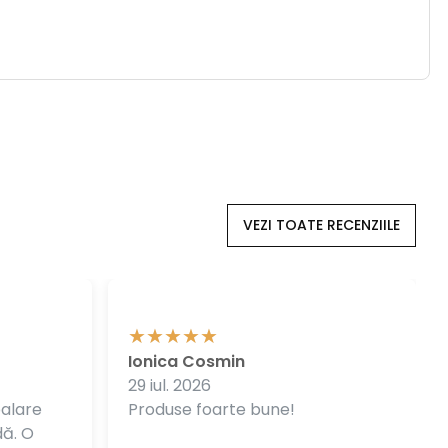
VEZI TOATE RECENZIILE
Ionica Cosmin
29 iul. 2026
balare
Produse foarte bune!
dă. O