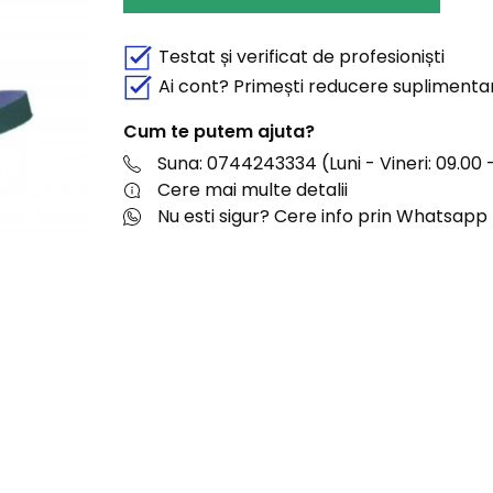
Testat și verificat de profesioniști
Ai cont? Primești reducere suplimenta
Cum te putem ajuta?
Suna: 0744243334 (Luni - Vineri: 09.00 -
Cere mai multe detalii
Nu esti sigur? Cere info prin Whatsapp