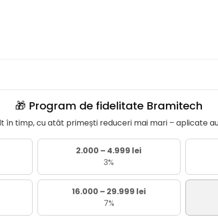
🎁 Program de fidelitate Bramitech
în timp, cu atât primești reduceri mai mari – aplicate a
2.000 – 4.999 lei
3%
16.000 – 29.999 lei
7%