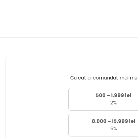
Cu cât ai comandat mai mult 
500 – 1.999 lei
2%
8.000 – 15.999 lei
5%