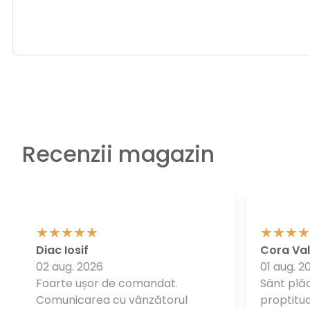
Recenzii magazin
Diac Iosif
Cora Val
02 aug. 2026
01 aug. 2
Foarte ușor de comandat.
Sânt plăc
Comunicarea cu vânzătorul
proptitudi