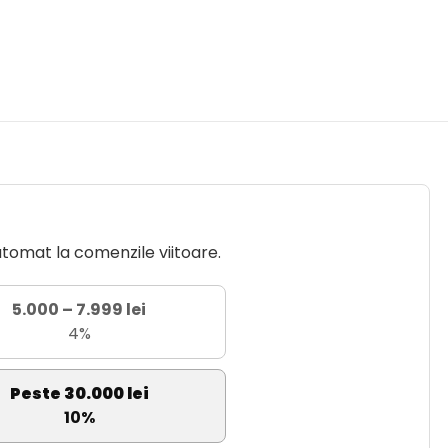
utomat la comenzile viitoare.
5.000 – 7.999 lei
4%
Peste 30.000 lei
10%