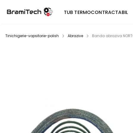
TUB TERMOCONTRACTABIL
Tinichigerie-vopsitorie-polish
Abrazive
Banda abraziva NORTON