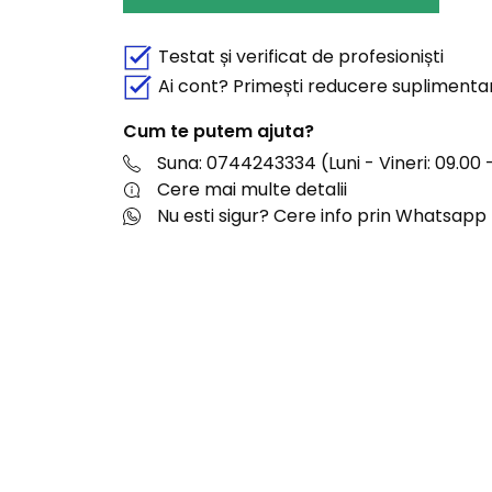
Testat și verificat de profesioniști
Ai cont? Primești reducere suplimenta
Cum te putem ajuta?
Suna: 0744243334 (Luni - Vineri: 09.00 -
Cere mai multe detalii
Nu esti sigur? Cere info prin Whatsapp