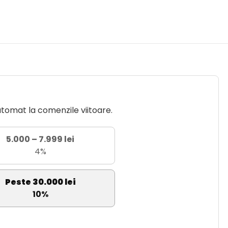
utomat la comenzile viitoare.
5.000 – 7.999 lei
4%
Peste 30.000 lei
10%