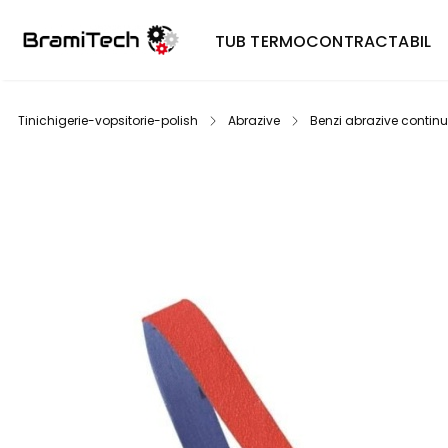
TUB TERMOCONTRACTABIL
Tinichigerie-vopsitorie-polish
Abrazive
Benzi abrazive contin