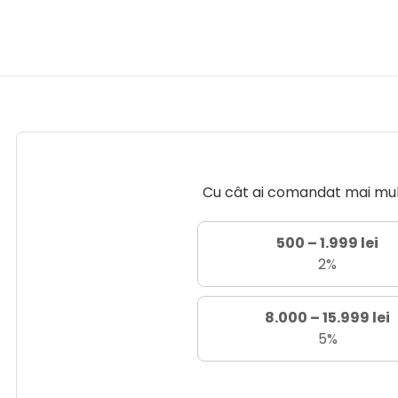
Cu cât ai comandat mai mult 
500 – 1.999 lei
2%
8.000 – 15.999 lei
5%