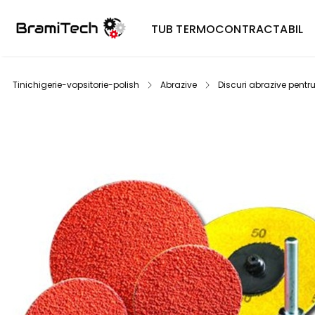
TUB TERMOCONTRACTABIL
Tinichigerie-vopsitorie-polish
Abrazive
Discuri abrazive pentr