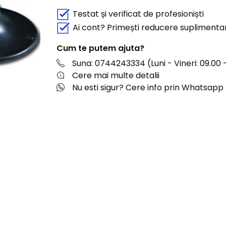
Testat și verificat de profesioniști
Ai cont? Primești reducere suplimenta
Cum te putem ajuta?
Suna: 0744243334 (Luni - Vineri: 09.00 -
Cere mai multe detalii
Nu esti sigur? Cere info prin Whatsapp