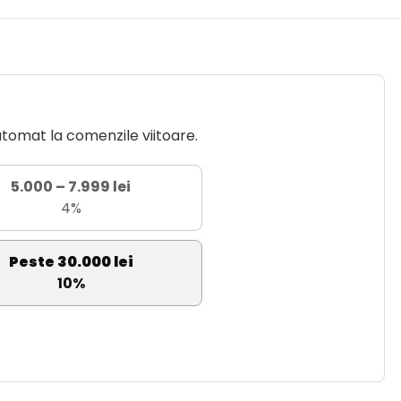
utomat la comenzile viitoare.
5.000 – 7.999 lei
4%
Peste 30.000 lei
10%