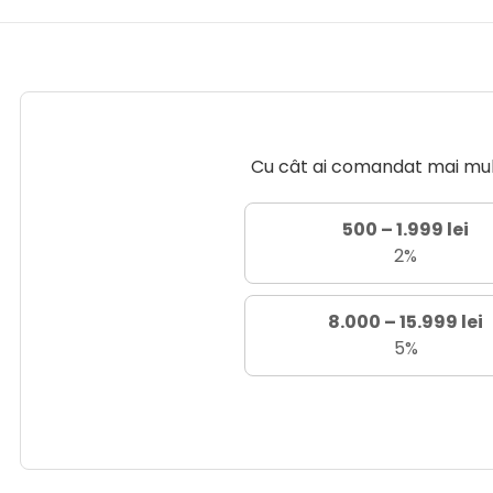
Cu cât ai comandat mai mult 
500 – 1.999 lei
2%
8.000 – 15.999 lei
5%