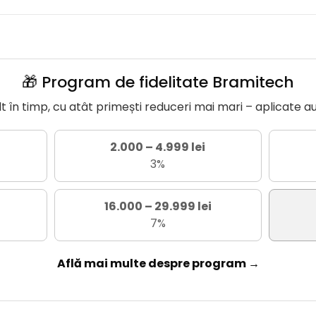
🎁 Program de fidelitate Bramitech
în timp, cu atât primești reduceri mai mari – aplicate a
2.000 – 4.999 lei
3%
16.000 – 29.999 lei
7%
Află mai multe despre program →