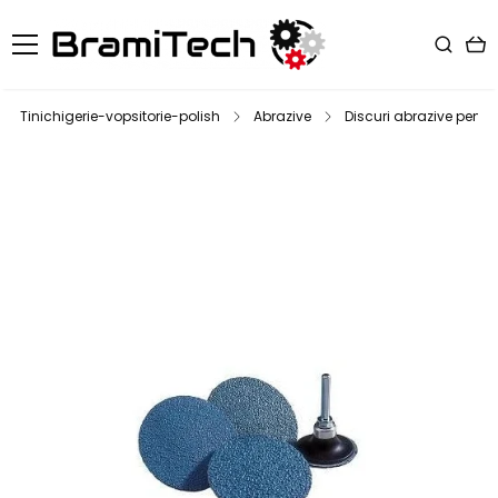
Tinichigerie-vopsitorie-polish
Abrazive
Discuri abrazive pentr