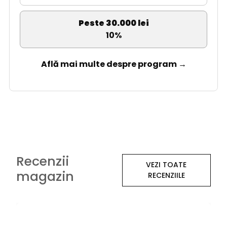
Peste 30.000 lei
10%
Află mai multe despre program →
Recenzii
VEZI TOATE
magazin
RECENZIILE