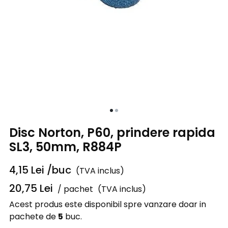
Disc Norton, P60, prindere rapida
SL3, 50mm, R884P
4,15
Lei
/buc
(TVA inclus)
20,75
Lei
/ pachet
(TVA inclus)
Acest produs este disponibil spre vanzare doar in
pachete de
5
buc.