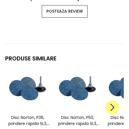
POSTEAZA REVIEW
PRODUSE SIMILARE
Disc Norton, P36,
Disc Norton, P50,
Disc Nort
prindere rapida SL3,
prindere rapida SL3,
prindere r