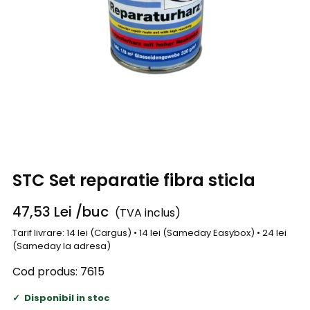
STC Set reparatie fibra sticla
47,53
Lei
/buc
(TVA inclus)
Tarif livrare: 14 lei (Cargus) • 14 lei (Sameday Easybox) • 24 lei
(Sameday la adresa)
Cod produs:
7615
Disponibil in stoc