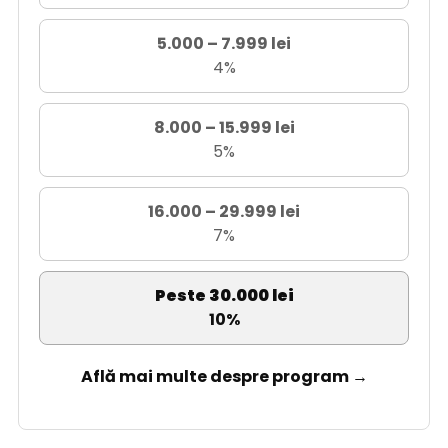
5.000 – 7.999 lei
4%
8.000 – 15.999 lei
5%
16.000 – 29.999 lei
7%
Peste 30.000 lei
10%
Află mai multe despre program →