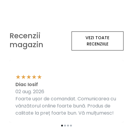
Recenzii
VEZI TOATE
magazin
RECENZIILE
Diac Iosif
02 aug. 2026
Foarte ușor de comandat. Comunicarea cu
vânzătorul online foarte bună. Produs de
calitate la preț foarte bun. Vă mulțumesc!