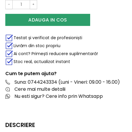
−
+
ADAUGA IN COS
Testat și verificat de profesioniști
Livrăm din stoc propriu
Ai cont? Primești reducere suplimentară!
Stoc real, actualizat instant
Cum te putem ajuta?
Suna: 0744243334 (Luni - Vineri: 09.00 - 16.00)
Cere mai multe detalii
Nu esti sigur? Cere info prin Whatsapp
DESCRIERE