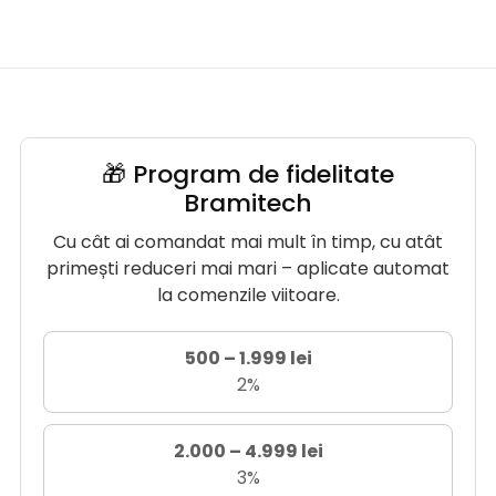
🎁 Program de fidelitate
Bramitech
Cu cât ai comandat mai mult în timp, cu atât
primești reduceri mai mari – aplicate automat
la comenzile viitoare.
500 – 1.999 lei
2%
2.000 – 4.999 lei
3%