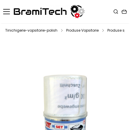
Tinichigerie-vopsitorie-polish
Produse Vopsitorie
Produse spec