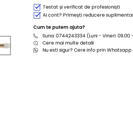
Testat și verificat de profesioniști
Ai cont? Primești reducere suplimenta
Cum te putem ajuta?
Suna: 0744243334 (Luni - Vineri: 09.00 -
Cere mai multe detalii
Nu esti sigur? Cere info prin Whatsapp