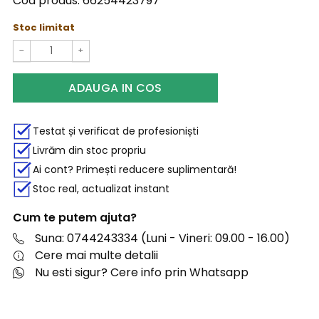
Cod produs:
66254423797
Stoc limitat
−
+
ADAUGA IN COS
Testat și verificat de profesioniști
Livrăm din stoc propriu
Ai cont? Primești reducere suplimentară!
Stoc real, actualizat instant
Cum te putem ajuta?
Suna: 0744243334 (Luni - Vineri: 09.00 - 16.00)
Cere mai multe detalii
Nu esti sigur? Cere info prin Whatsapp