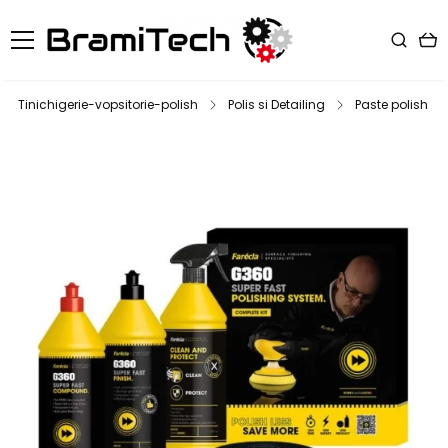
Tinichigerie-vopsitorie-polish
Polis si Detailing
Paste polish