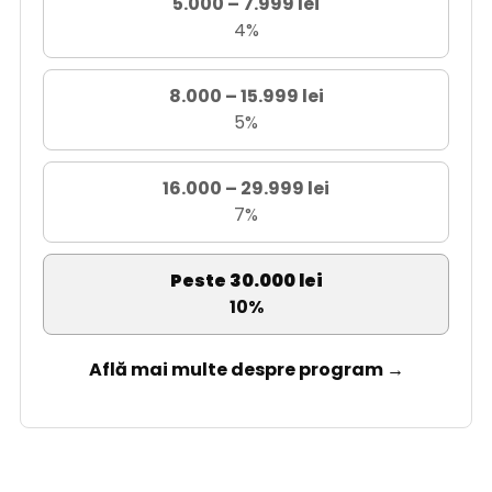
5.000 – 7.999 lei
4%
8.000 – 15.999 lei
5%
16.000 – 29.999 lei
7%
Peste 30.000 lei
10%
Află mai multe despre program →