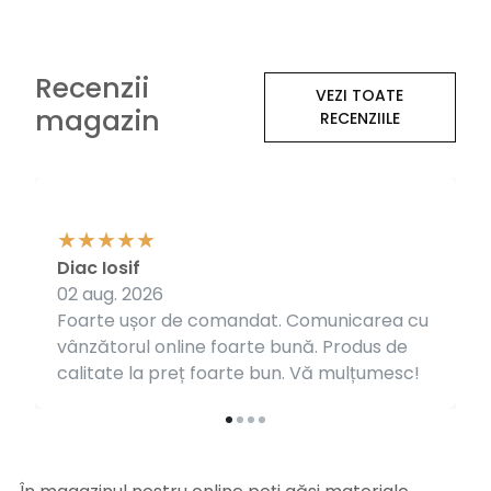
Recenzii
VEZI TOATE
magazin
RECENZIILE
Diac Iosif
02 aug. 2026
Foarte ușor de comandat. Comunicarea cu
vânzătorul online foarte bună. Produs de
calitate la preț foarte bun. Vă mulțumesc!