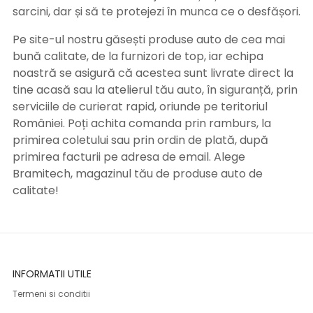
sarcini, dar și să te protejezi în munca ce o desfășori.
Pe site-ul nostru găsești produse auto de cea mai
bună calitate, de la furnizori de top, iar echipa
noastră se asigură că acestea sunt livrate direct la
tine acasă sau la atelierul tău auto, în siguranță, prin
serviciile de curierat rapid, oriunde pe teritoriul
României. Poți achita comanda prin ramburs, la
primirea coletului sau prin ordin de plată, după
primirea facturii pe adresa de email. Alege
Bramitech, magazinul tău de produse auto de
calitate!
INFORMATII UTILE
Termeni si conditii