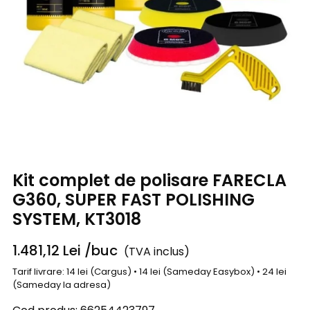
Kit complet de polisare FARECLA
G360, SUPER FAST POLISHING
SYSTEM, KT3018
1.481,12
Lei
/buc
(TVA inclus)
Tarif livrare: 14 lei (Cargus) • 14 lei (Sameday Easybox) • 24 lei
(Sameday la adresa)