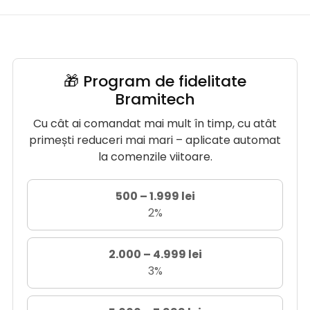
🎁 Program de fidelitate
Bramitech
Cu cât ai comandat mai mult în timp, cu atât
primești reduceri mai mari – aplicate automat
la comenzile viitoare.
500 – 1.999 lei
2%
2.000 – 4.999 lei
3%