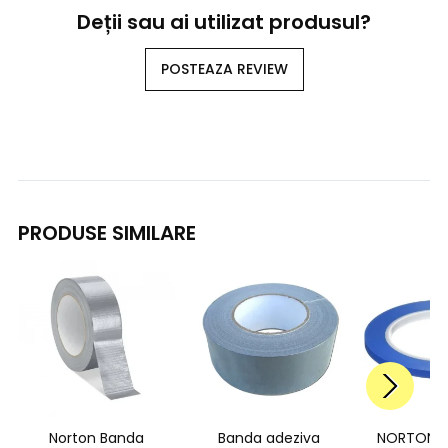
Deții sau ai utilizat produsul?
POSTEAZA REVIEW
PRODUSE SIMILARE
Norton Banda
Banda adeziva
NORTON FI