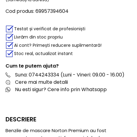
Cod produs:
69957394604
Testat și verificat de profesioniști
Livrăm din stoc propriu
Ai cont? Primești reducere suplimentară!
Stoc real, actualizat instant
Cum te putem ajuta?
Suna: 0744243334 (Luni - Vineri: 09.00 - 16.00)
Cere mai multe detalii
Nu esti sigur? Cere info prin Whatsapp
DESCRIERE
Benzile de mascare Norton Premium au fost