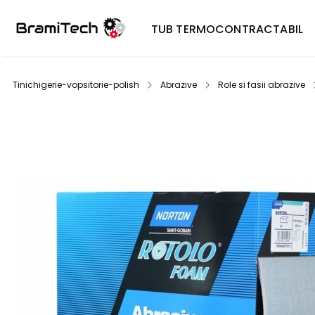
TUB TERMOCONTRACTABIL
Tinichigerie-vopsitorie-polish
Abrazive
Role si fasii abrazive