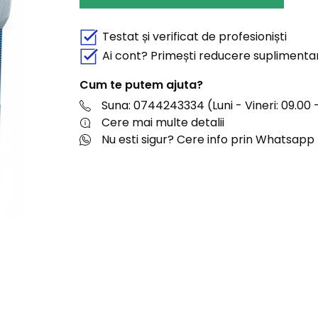
Testat și verificat de profesioniști
Ai cont? Primești reducere suplimenta
Cum te putem ajuta?
Suna: 0744243334 (Luni - Vineri: 09.00 -
Cere mai multe detalii
Nu esti sigur? Cere info prin Whatsapp