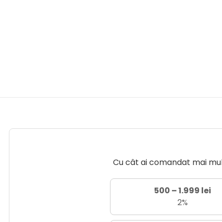
Cu cât ai comandat mai mult 
500 – 1.999 lei
2%