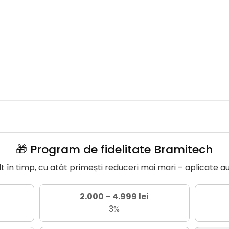
🎁 Program de fidelitate Bramitech
în timp, cu atât primești reduceri mai mari – aplicate a
2.000 – 4.999 lei
3%