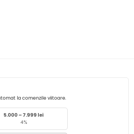
utomat la comenzile viitoare.
5.000 – 7.999 lei
4%