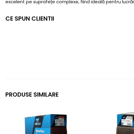
excelent pe suprafețe complexe, fiind ideală pentru lucrăr
CE SPUN CLIENTII
PRODUSE SIMILARE