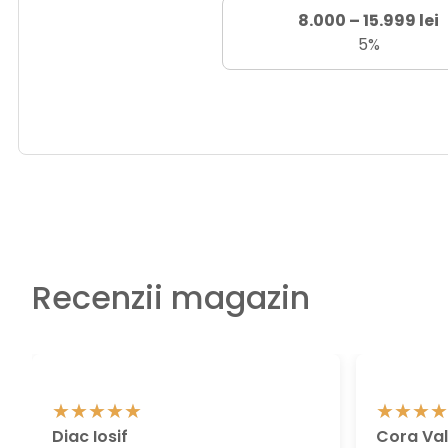
8.000 – 15.999 lei
5%
Recenzii magazin
Diac Iosif
Cora Val