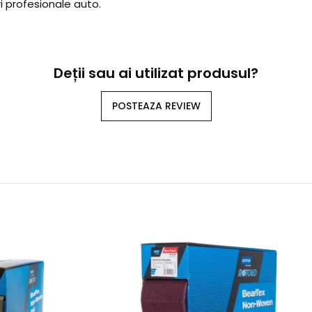
i profesionale auto.
Deții sau ai utilizat produsul?
POSTEAZA REVIEW