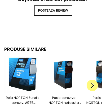
POSTEAZA REVIEW
PRODUSE SIMILARE
Rola NORTON Burete
Pasla abraziva
Pasla a
abraziv, A975,
NORTON netesuta
NORTON net