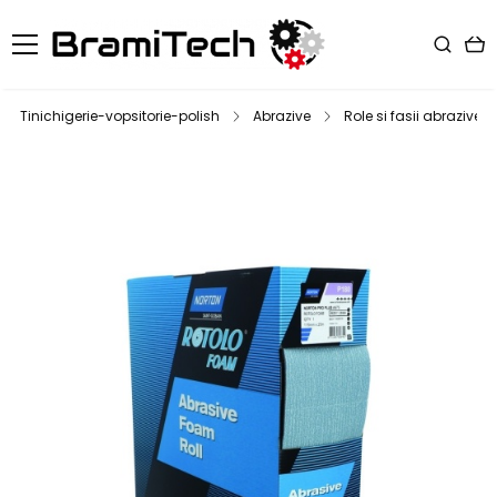
Tinichigerie-vopsitorie-polish
Abrazive
Role si fasii abrazive