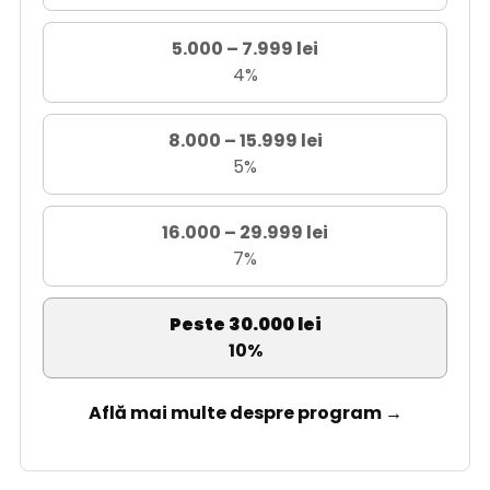
5.000 – 7.999 lei
4%
8.000 – 15.999 lei
5%
16.000 – 29.999 lei
7%
Peste 30.000 lei
10%
Află mai multe despre program →