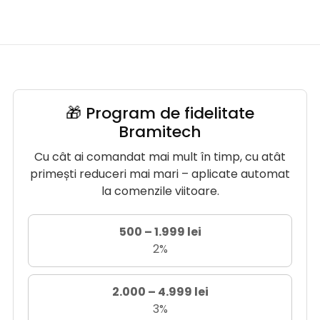
🎁 Program de fidelitate
Bramitech
Cu cât ai comandat mai mult în timp, cu atât
primești reduceri mai mari – aplicate automat
la comenzile viitoare.
500 – 1.999 lei
2%
2.000 – 4.999 lei
3%