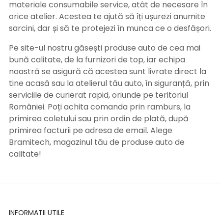
materiale consumabile service, atât de necesare în
orice atelier. Acestea te ajută să îți ușurezi anumite
sarcini, dar și să te protejezi în munca ce o desfășori.
Pe site-ul nostru găsești produse auto de cea mai
bună calitate, de la furnizori de top, iar echipa
noastră se asigură că acestea sunt livrate direct la
tine acasă sau la atelierul tău auto, în siguranță, prin
serviciile de curierat rapid, oriunde pe teritoriul
României. Poți achita comanda prin ramburs, la
primirea coletului sau prin ordin de plată, după
primirea facturii pe adresa de email. Alege
Bramitech, magazinul tău de produse auto de
calitate!
INFORMATII UTILE