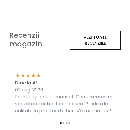
Recenzii
VEZI TOATE
magazin
RECENZIILE
Diac Iosif
02 aug. 2026
Foarte ușor de comandat. Comunicarea cu
vânzătorul online foarte bună. Produs de
calitate la preț foarte bun. Vă mulțumesc!