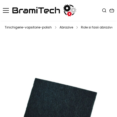
Tinichigerie-vopsitorie-polish
Abrazive
Role si fasii abrazive