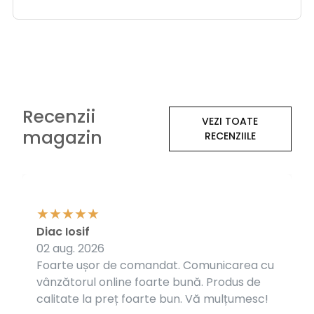
Recenzii
VEZI TOATE
magazin
RECENZIILE
Diac Iosif
02 aug. 2026
Foarte ușor de comandat. Comunicarea cu
vânzătorul online foarte bună. Produs de
calitate la preț foarte bun. Vă mulțumesc!