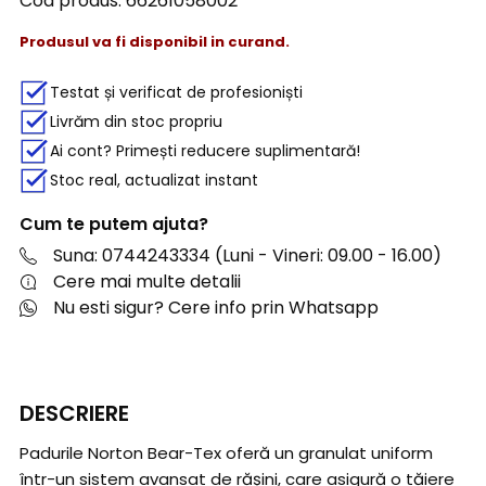
Cod produs:
66261058002
Produsul va fi disponibil in curand.
Testat și verificat de profesioniști
Livrăm din stoc propriu
Ai cont? Primești reducere suplimentară!
Stoc real, actualizat instant
Cum te putem ajuta?
Suna: 0744243334 (Luni - Vineri: 09.00 - 16.00)
Cere mai multe detalii
Nu esti sigur? Cere info prin Whatsapp
DESCRIERE
Padurile Norton Bear-Tex oferă un granulat uniform
într-un sistem avansat de rășini, care asigură o tăiere