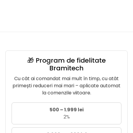
🎁 Program de fidelitate
Bramitech
Cu cât ai comandat mai mult în timp, cu atât
primești reduceri mai mari – aplicate automat
la comenzile viitoare.
500 – 1.999 lei
2%