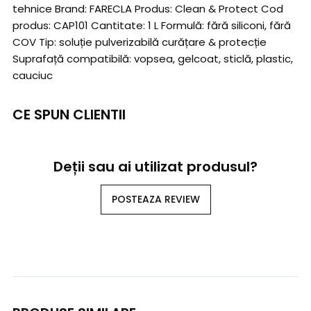
tehnice Brand: FARECLA Produs: Clean & Protect Cod
produs: CAP101 Cantitate: 1 L Formulă: fără siliconi, fără
COV Tip: soluție pulverizabilă curățare & protecție
Suprafață compatibilă: vopsea, gelcoat, sticlă, plastic,
cauciuc
CE SPUN CLIENTII
Deții sau ai utilizat produsul?
POSTEAZA REVIEW