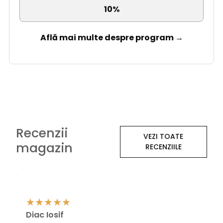
10%
Află mai multe despre program →
Recenzii
VEZI TOATE
magazin
RECENZIILE
Diac Iosif