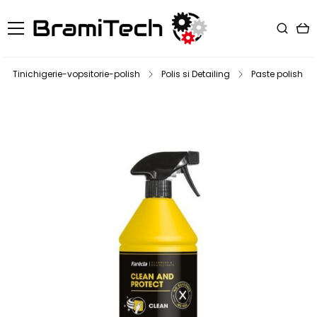
Tinichigerie-vopsitorie-polish
Polis si Detailing
Paste polish