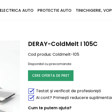
ELECTRICA AUTO
PROTECTIE AUTO
TINICHIGERIE, VOP
DERAY-ColdMelt I 105C
Cod produs:
Coldmelt-105
Disponibil cu precomanda
CERE OFERTA DE PRET
Testat și verificat de profesioniști
Ai cont? Primești reducere suplimenta
Cum te putem ajuta?