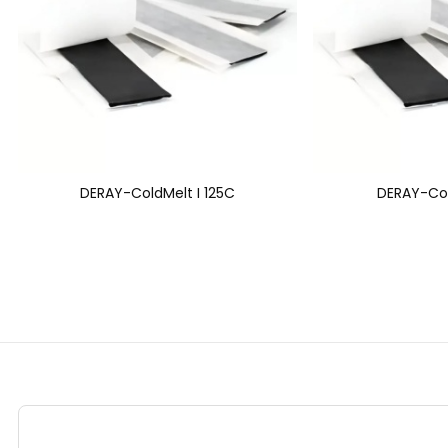
DERAY-ColdMelt I 125C
DERAY-Col