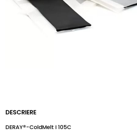
DESCRIERE
DERAY®-ColdMelt I 105C