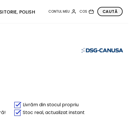
SITORIE, POLISH
Livrăm din stocul propriu
ră!
Stoc real, actualizat instant