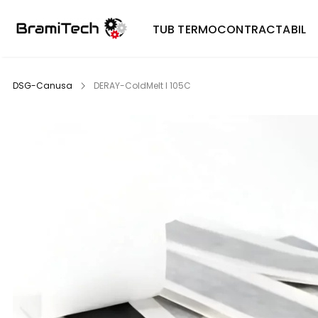
TUB TERMOCONTRACTABIL
DSG-Canusa
DERAY-ColdMelt I 105C