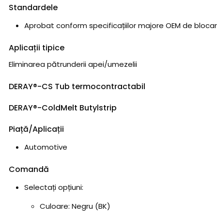
Standardele
Aprobat conform specificațiilor majore OEM de blocar
Aplicații tipice
Eliminarea pătrunderii apei/umezelii
DERAY®-CS Tub termocontractabil
DERAY®-ColdMelt Butylstrip
Piață/Aplicații
Automotive
Comandă
Selectați opțiuni:
Culoare: Negru (BK)