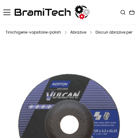
Tinichigerie-vopsitorie-polish
Abrazive
Discuri abrazive pentr