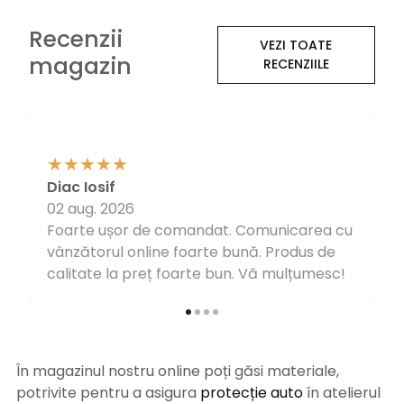
Recenzii
VEZI TOATE
magazin
RECENZIILE
Diac Iosif
02 aug. 2026
Foarte ușor de comandat. Comunicarea cu
vânzătorul online foarte bună. Produs de
calitate la preț foarte bun. Vă mulțumesc!
În magazinul nostru online poți găsi materiale,
potrivite pentru a asigura
protecție auto
î
n atelierul