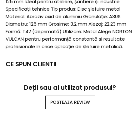
125 mm Ideal pentru ateliere, șantiere și industrie
Specificații tehnice Tip produs: Disc șlefuire metal
Material: Abraziv oxid de aluminiu Granulație: A30S
Diametru: 125 mm Grosime: 3.2 mm Alezaj: 22.23 mm
Formă: T42 (deprimată) Utilizare: Metal Alege NORTON
VULCAN pentru performanță constantă și rezultate
profesionale în orice aplicație de șlefuire metalică.
CE SPUN CLIENTII
Deții sau ai utilizat produsul?
POSTEAZA REVIEW