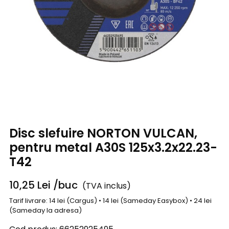
Disc slefuire NORTON VULCAN,
pentru metal A30S 125x3.2x22.23-
T42
10,25
Lei
/buc
(TVA inclus)
Tarif livrare: 14 lei (Cargus) • 14 lei (Sameday Easybox) • 24 lei
(Sameday la adresa)