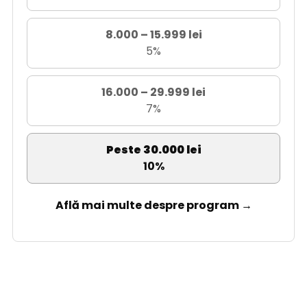
8.000 – 15.999 lei
5%
16.000 – 29.999 lei
7%
Peste 30.000 lei
10%
Află mai multe despre program →