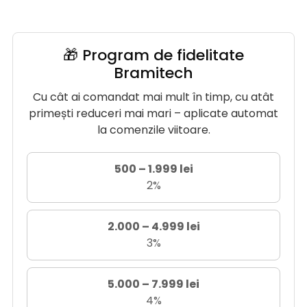
🎁 Program de fidelitate
Bramitech
Cu cât ai comandat mai mult în timp, cu atât
primești reduceri mai mari – aplicate automat
la comenzile viitoare.
500 – 1.999 lei
2%
2.000 – 4.999 lei
3%
5.000 – 7.999 lei
4%