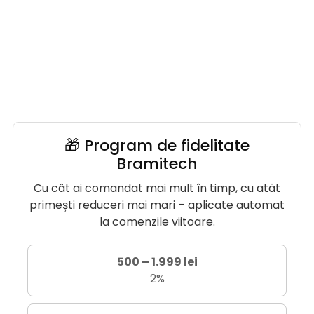
🎁 Program de fidelitate
Bramitech
Cu cât ai comandat mai mult în timp, cu atât
primești reduceri mai mari – aplicate automat
la comenzile viitoare.
500 – 1.999 lei
2%