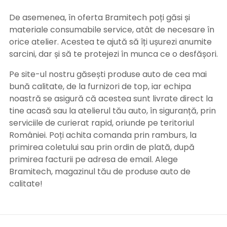
De asemenea, în oferta Bramitech poți găsi și
materiale consumabile service, atât de necesare în
orice atelier. Acestea te ajută să îți ușurezi anumite
sarcini, dar și să te protejezi în munca ce o desfășori.
Pe site-ul nostru găsești produse auto de cea mai
bună calitate, de la furnizori de top, iar echipa
noastră se asigură că acestea sunt livrate direct la
tine acasă sau la atelierul tău auto, în siguranță, prin
serviciile de curierat rapid, oriunde pe teritoriul
României. Poți achita comanda prin ramburs, la
primirea coletului sau prin ordin de plată, după
primirea facturii pe adresa de email. Alege
Bramitech, magazinul tău de produse auto de
calitate!