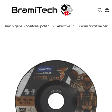
Tinichigerie-vopsitorie-polish
Abrazive
Discuri abrazive pentr