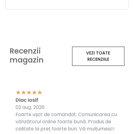
Recenzii
VEZI TOATE
magazin
RECENZIILE
Diac Iosif
02 aug. 2026
Foarte ușor de comandat. Comunicarea cu
vânzătorul online foarte bună. Produs de
calitate la preț foarte bun. Vă mulțumesc!