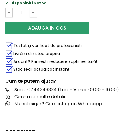
Disponibil in stoc
−
+
ADAUGA IN COS
Testat și verificat de profesioniști
Livrăm din stoc propriu
Ai cont? Primești reducere suplimentară!
Stoc real, actualizat instant
Cum te putem ajuta?
Suna: 0744243334 (Luni - Vineri: 09.00 - 16.00)
Cere mai multe detalii
Nu esti sigur? Cere info prin Whatsapp