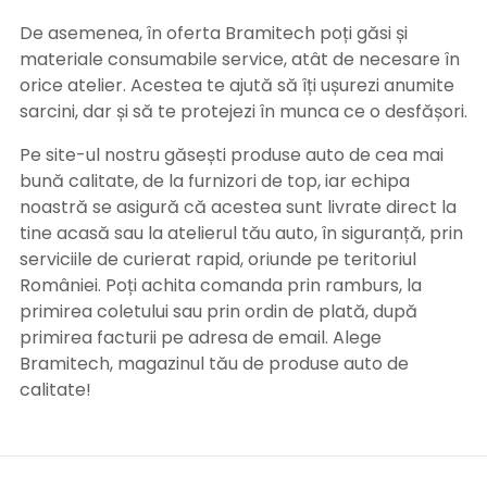
De asemenea, în oferta Bramitech poți găsi și
materiale consumabile service, atât de necesare în
orice atelier. Acestea te ajută să îți ușurezi anumite
sarcini, dar și să te protejezi în munca ce o desfășori.
Pe site-ul nostru găsești produse auto de cea mai
bună calitate, de la furnizori de top, iar echipa
noastră se asigură că acestea sunt livrate direct la
tine acasă sau la atelierul tău auto, în siguranță, prin
serviciile de curierat rapid, oriunde pe teritoriul
României. Poți achita comanda prin ramburs, la
primirea coletului sau prin ordin de plată, după
primirea facturii pe adresa de email. Alege
Bramitech, magazinul tău de produse auto de
calitate!