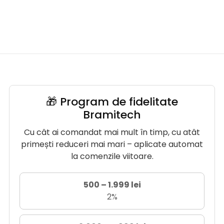
🎁 Program de fidelitate
Bramitech
Cu cât ai comandat mai mult în timp, cu atât
primești reduceri mai mari – aplicate automat
la comenzile viitoare.
500 – 1.999 lei
2%