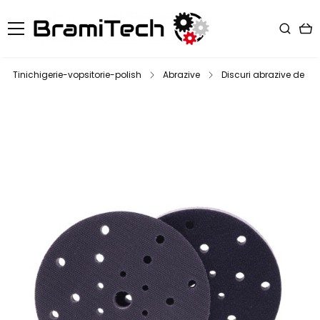
Tinichigerie-vopsitorie-polish
Abrazive
Discuri abrazive de slef