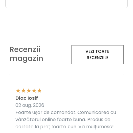
Recenzii
VEZI TOATE
magazin
RECENZIILE
Diac Iosif
02 aug. 2026
Foarte ușor de comandat. Comunicarea cu
vânzătorul online foarte bună. Produs de
calitate la preț foarte bun. Vă mulțumesc!