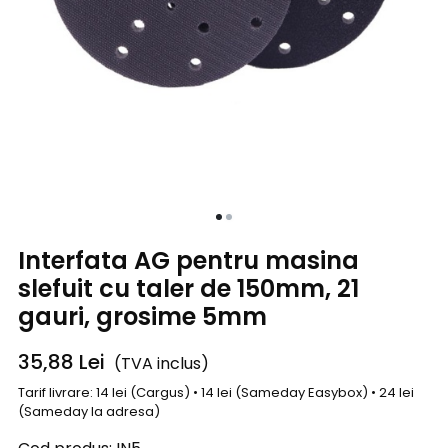
Interfata AG pentru masina
slefuit cu taler de 150mm, 21
gauri, grosime 5mm
35,88
Lei
(TVA inclus)
Tarif livrare: 14 lei (Cargus) • 14 lei (Sameday Easybox) • 24 lei
(Sameday la adresa)