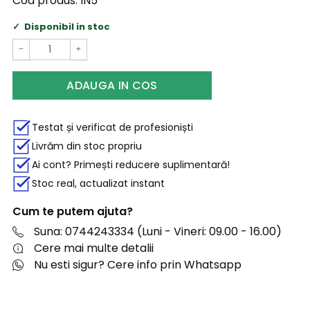
Cod produs:
IN5
Disponibil in stoc
−
+
ADAUGA IN COS
Testat și verificat de profesioniști
Livrăm din stoc propriu
Ai cont? Primești reducere suplimentară!
Stoc real, actualizat instant
Cum te putem ajuta?
Suna: 0744243334 (Luni - Vineri: 09.00 - 16.00)
Cere mai multe detalii
Nu esti sigur? Cere info prin Whatsapp