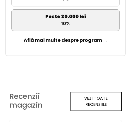
Peste 30.000 lei
10%
Află mai multe despre program →
Recenzii
VEZI TOATE
magazin
RECENZIILE