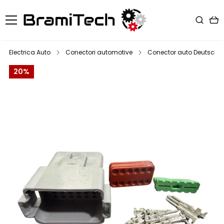
Electrica Auto
Conectori automotive
Conector auto Deutsch DT,
20%