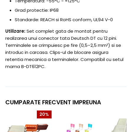
Temperatura: -55°C ~ +125°C
Grad protectie: IP68
Standarde: REACH si RoHS conform, UL94 V-0
Utilizare:
Set complet gata de montat pentru
realizarea unui conector tata Deutsch DT cu 12 pini.
Terminalele se crimpuiesc pe fire (0,5–2,5 mm²) si se
introduc in carcasa. Clips-ul de blocare asigura
retentia mecanica a terminalelor. Compatibil cu setul
mama B-DT612PC.
CUMPARATE FRECVENT IMPREUNA
20%