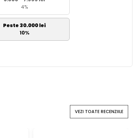
4%
Peste 30.000 lei
10%
VEZI TOATE RECENZIILE