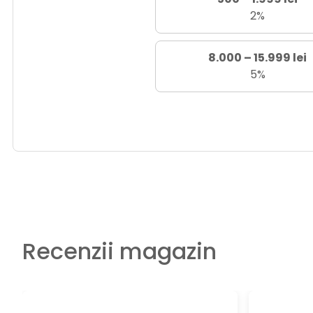
2%
8.000 – 15.999 lei
5%
Recenzii magazin