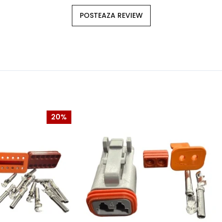
POSTEAZA REVIEW
20%