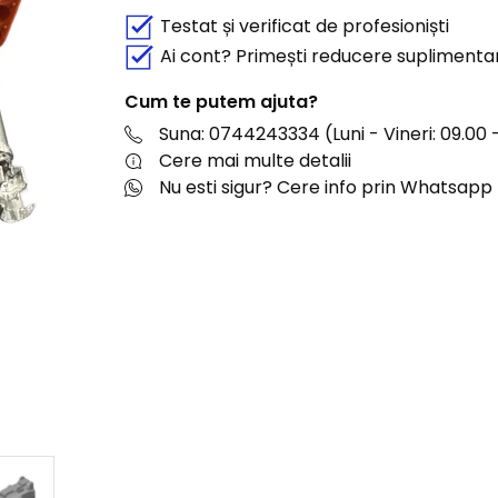
Testat și verificat de profesioniști
Ai cont? Primești reducere suplimenta
Cum te putem ajuta?
Suna: 0744243334 (Luni - Vineri: 09.00 -
Cere mai multe detalii
Nu esti sigur? Cere info prin Whatsapp