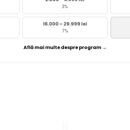
3%
16.000 – 29.999 lei
7%
Află mai multe despre program →