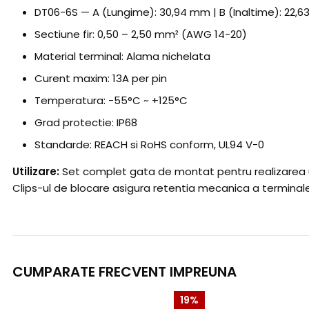
DT06-6S — A (Lungime): 30,94 mm | B (Inaltime): 22,6
Sectiune fir: 0,50 – 2,50 mm² (AWG 14-20)
Material terminal: Alama nichelata
Curent maxim: 13A per pin
Temperatura: -55°C ~ +125°C
Grad protectie: IP68
Standarde: REACH si RoHS conform, UL94 V-0
Utilizare:
Set complet gata de montat pentru realizarea un
Clips-ul de blocare asigura retentia mecanica a terminal
CUMPARATE FRECVENT IMPREUNA
19%