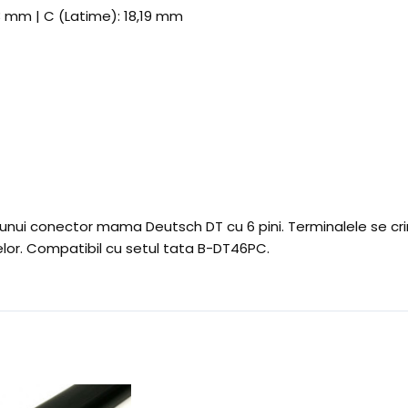
3 mm | C (Latime): 18,19 mm
ui conector mama Deutsch DT cu 6 pini. Terminalele se crimp
elor. Compatibil cu setul tata B-DT46PC.