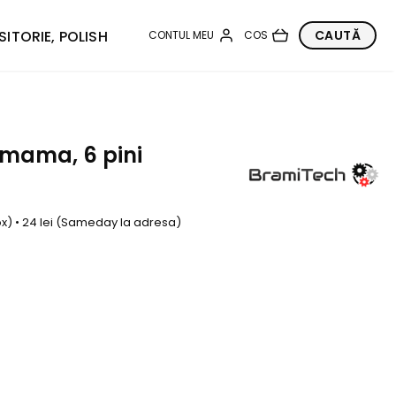
SITORIE, POLISH
 mama, 6 pini
box) • 24 lei (Sameday la adresa)