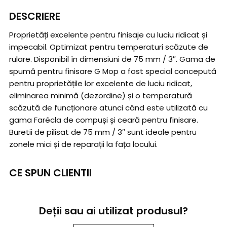
DESCRIERE
Proprietăți excelente pentru finisaje cu luciu ridicat și
impecabil. Optimizat pentru temperaturi scăzute de
rulare. Disponibil în dimensiuni de 75 mm / 3″. Gama de
spumă pentru finisare G Mop a fost special concepută
pentru proprietățile lor excelente de luciu ridicat,
eliminarea minimă (dezordine) și o temperatură
scăzută de funcționare atunci când este utilizată cu
gama Farécla de compuși și ceară pentru finisare.
Buretii de pilisat de 75 mm / 3″ sunt ideale pentru
zonele mici și de reparații la fața locului.
CE SPUN CLIENTII
Deții sau ai utilizat produsul?