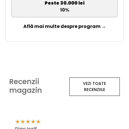
Peste 30.000 lei
10%
Află mai multe despre program →
Recenzii
VEZI TOATE
magazin
RECENZIILE
Diac Iosif