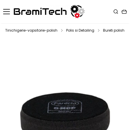
Tinichigerie-vopsitorie-polish
Polis si Detailing
Bureti polish