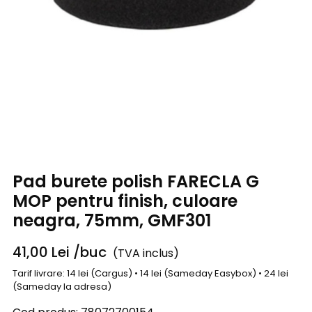
Pad burete polish FARECLA G
MOP pentru finish, culoare
neagra, 75mm, GMF301
41,00
Lei
/buc
(TVA inclus)
Tarif livrare: 14 lei (Cargus) • 14 lei (Sameday Easybox) • 24 lei
(Sameday la adresa)