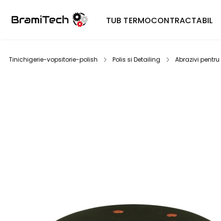
TUB TERMOCONTRACTABIL
Tinichigerie-vopsitorie-polish
Polis si Detailing
Abrazivi pentru