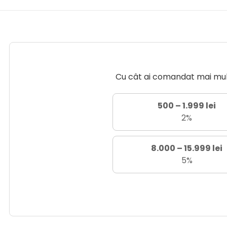
Cu cât ai comandat mai mult 
500 – 1.999 lei
2%
8.000 – 15.999 lei
5%