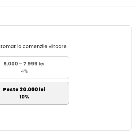
utomat la comenzile viitoare.
5.000 – 7.999 lei
4%
Peste 30.000 lei
10%