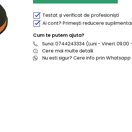
Testat și verificat de profesioniști
Ai cont? Primești reducere suplimenta
Cum te putem ajuta?
Suna: 0744243334 (Luni - Vineri: 09.00 -
Cere mai multe detalii
Nu esti sigur? Cere info prin Whatsapp