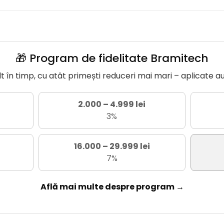
🎁 Program de fidelitate Bramitech
în timp, cu atât primești reduceri mai mari – aplicate a
2.000 – 4.999 lei
3%
16.000 – 29.999 lei
7%
Află mai multe despre program →