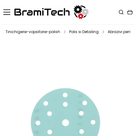
Tinichigerie-vopsitorie-polish
Polis si Detailing
Abrazivi pentru