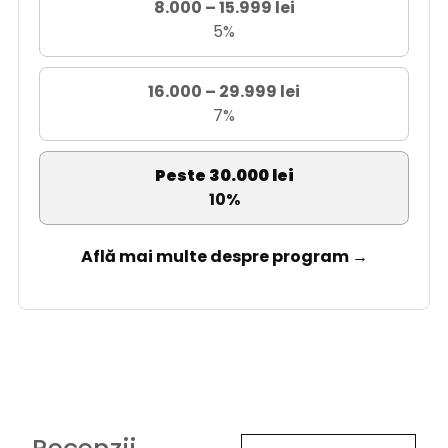
8.000 – 15.999 lei
5%
16.000 – 29.999 lei
7%
Peste 30.000 lei
10%
Află mai multe despre program →