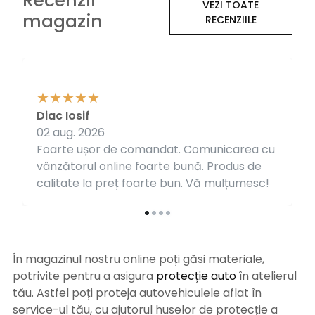
Recenzii
VEZI TOATE
magazin
RECENZIILE
Diac Iosif
02 aug. 2026
Foarte ușor de comandat. Comunicarea cu
vânzătorul online foarte bună. Produs de
calitate la preț foarte bun. Vă mulțumesc!
În magazinul nostru online poți găsi materiale,
potrivite pentru a asigura
protecție auto
î
n atelierul
tău. Astfel poți proteja autovehiculele aflat în
service-ul tău, cu ajutorul huselor de protecție a