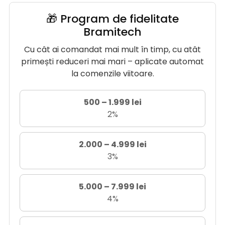
🎁 Program de fidelitate
Bramitech
Cu cât ai comandat mai mult în timp, cu atât
primești reduceri mai mari – aplicate automat
la comenzile viitoare.
500 – 1.999 lei
2%
2.000 – 4.999 lei
3%
5.000 – 7.999 lei
4%