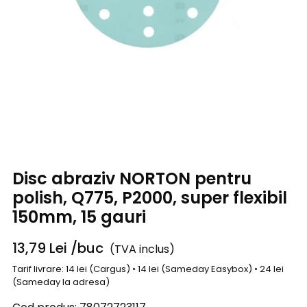
Disc abraziv NORTON pentru
polish, Q775, P2000, super flexibil
150mm, 15 gauri
13,79
Lei
/buc
(TVA inclus)
Tarif livrare: 14 lei (Cargus) • 14 lei (Sameday Easybox) • 24 lei
(Sameday la adresa)