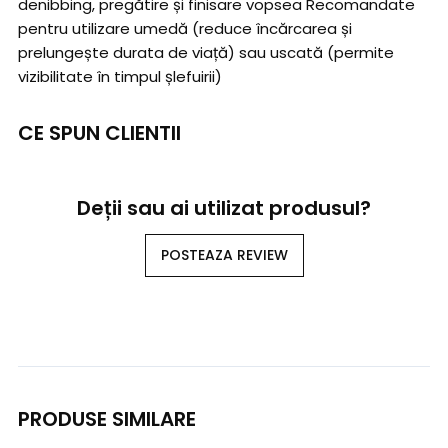
denibbing, pregătire și finisare vopsea Recomandate
pentru utilizare umedă (reduce încărcarea și
prelungește durata de viață) sau uscată (permite
vizibilitate în timpul șlefuirii)
CE SPUN CLIENTII
Deții sau ai utilizat produsul?
POSTEAZA REVIEW
PRODUSE SIMILARE