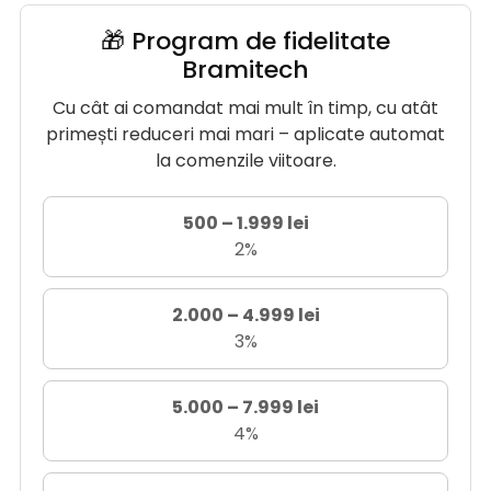
🎁 Program de fidelitate
Bramitech
Cu cât ai comandat mai mult în timp, cu atât
primești reduceri mai mari – aplicate automat
la comenzile viitoare.
500 – 1.999 lei
2%
2.000 – 4.999 lei
3%
5.000 – 7.999 lei
4%