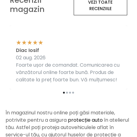
Recenzii
VEZI TOATE
magazin
RECENZIILE
Diac Iosif
02 aug. 2026
Foarte ușor de comandat. Comunicarea cu
vânzătorul online foarte bună. Produs de
calitate la preț foarte bun. Vă mulțumesc!
În magazinul nostru online poți găsi materiale,
potrivite pentru a asigura
protecție auto
î
n atelierul
tău. Astfel poți proteja autovehiculele aflat în
service-ul tău, cu ajutorul huselor de protecție a