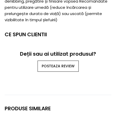
denibbing, pregătire și finisare vopsea Recomandate
pentru utilizare umedă (reduce încărcarea și
prelungește durata de viață) sau uscată (permite
vizibilitate în timpul șlefuirii)
CE SPUN CLIENTII
Deții sau ai utilizat produsul?
POSTEAZA REVIEW
PRODUSE SIMILARE