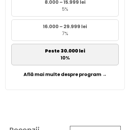
8.000 – 15.999 lei
5%
16.000 – 29.999 lei
7%
Peste 30.000 lei
10%
Află mai multe despre program →