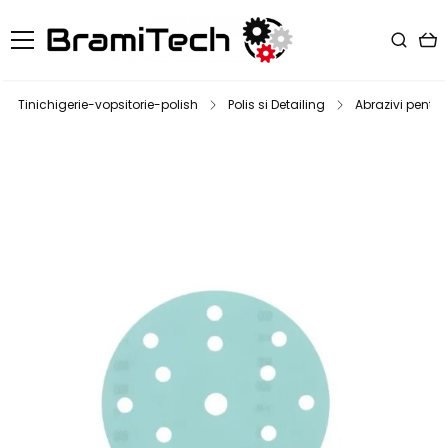
Tinichigerie-vopsitorie-polish
Polis si Detailing
Abrazivi pentru