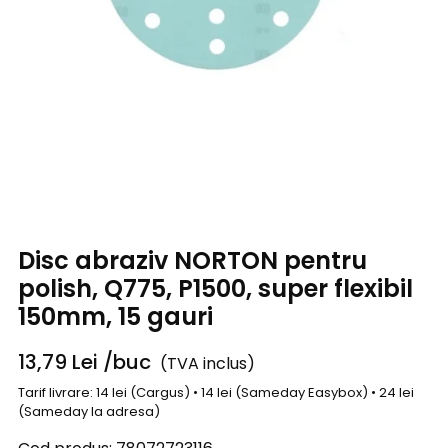
Disc abraziv NORTON pentru
polish, Q775, P1500, super flexibil
150mm, 15 gauri
13,79
Lei
/buc
(TVA inclus)
Tarif livrare: 14 lei (Cargus) • 14 lei (Sameday Easybox) • 24 lei
(Sameday la adresa)