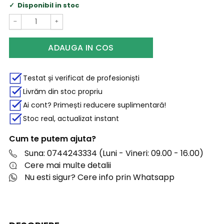
Disponibil in stoc
−
+
ADAUGA IN COS
Testat și verificat de profesioniști
Livrăm din stoc propriu
Ai cont? Primești reducere suplimentară!
Stoc real, actualizat instant
Cum te putem ajuta?
Suna: 0744243334 (Luni - Vineri: 09.00 - 16.00)
Cere mai multe detalii
Nu esti sigur? Cere info prin Whatsapp