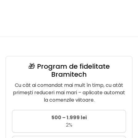
🎁 Program de fidelitate
Bramitech
Cu cât ai comandat mai mult în timp, cu atât
primești reduceri mai mari – aplicate automat
la comenzile viitoare.
500 – 1.999 lei
2%