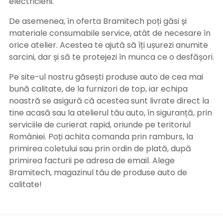
electricieni.
De asemenea, în oferta Bramitech poți găsi și
materiale consumabile service, atât de necesare în
orice atelier. Acestea te ajută să îți ușurezi anumite
sarcini, dar și să te protejezi în munca ce o desfășori.
Pe site-ul nostru găsești produse auto de cea mai
bună calitate, de la furnizori de top, iar echipa
noastră se asigură că acestea sunt livrate direct la
tine acasă sau la atelierul tău auto, în siguranță, prin
serviciile de curierat rapid, oriunde pe teritoriul
României. Poți achita comanda prin ramburs, la
primirea coletului sau prin ordin de plată, după
primirea facturii pe adresa de email. Alege
Bramitech, magazinul tău de produse auto de
calitate!