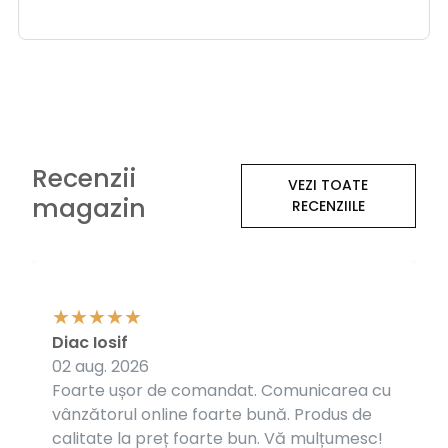
Recenzii
VEZI TOATE
magazin
RECENZIILE
Diac Iosif
02 aug. 2026
Foarte ușor de comandat. Comunicarea cu
vânzătorul online foarte bună. Produs de
calitate la preț foarte bun. Vă mulțumesc!