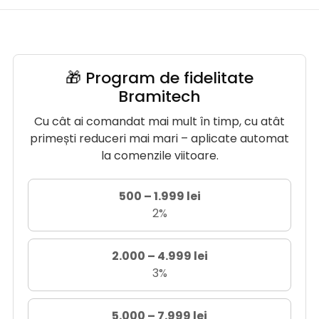
🎁 Program de fidelitate
Bramitech
Cu cât ai comandat mai mult în timp, cu atât
primești reduceri mai mari – aplicate automat
la comenzile viitoare.
500 – 1.999 lei
2%
2.000 – 4.999 lei
3%
5.000 – 7.999 lei