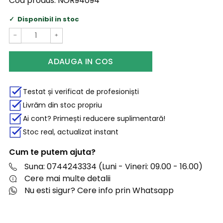
Cod produs:
NOR94094
Disponibil in stoc
−
+
ADAUGA IN COS
Testat și verificat de profesioniști
Livrăm din stoc propriu
Ai cont? Primești reducere suplimentară!
Stoc real, actualizat instant
Cum te putem ajuta?
Suna: 0744243334 (Luni - Vineri: 09.00 - 16.00)
Cere mai multe detalii
Nu esti sigur? Cere info prin Whatsapp