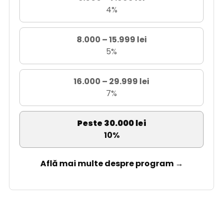
4%
8.000 – 15.999 lei
5%
16.000 – 29.999 lei
7%
Peste 30.000 lei
10%
Află mai multe despre program →