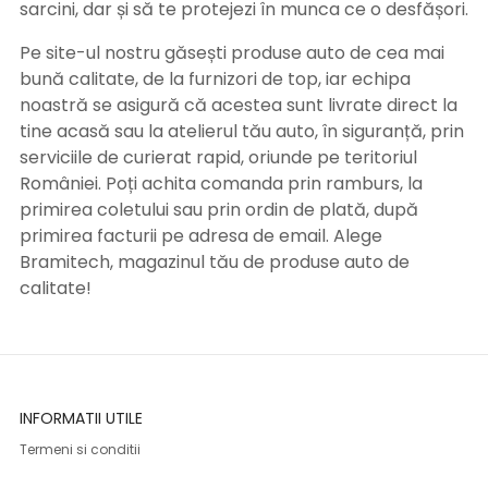
sarcini, dar și să te protejezi în munca ce o desfășori.
Pe site-ul nostru găsești produse auto de cea mai
bună calitate, de la furnizori de top, iar echipa
noastră se asigură că acestea sunt livrate direct la
tine acasă sau la atelierul tău auto, în siguranță, prin
serviciile de curierat rapid, oriunde pe teritoriul
României. Poți achita comanda prin ramburs, la
primirea coletului sau prin ordin de plată, după
primirea facturii pe adresa de email. Alege
Bramitech, magazinul tău de produse auto de
calitate!
INFORMATII UTILE
Termeni si conditii
Formular retur