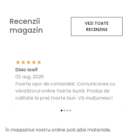
Recenzii
VEZI TOATE
magazin
RECENZIILE
Diac Iosif
02 aug. 2026
Foarte ușor de comandat. Comunicarea cu
vânzătorul online foarte bună. Produs de
calitate la preț foarte bun. Vă mulțumesc!
În magazinul nostru online poți găsi materiale,