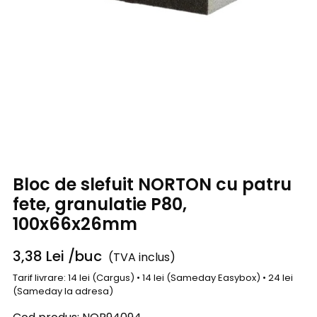
Bloc de slefuit NORTON cu patru
fete, granulatie P80,
100x66x26mm
3,38
Lei
/buc
(TVA inclus)
Tarif livrare: 14 lei (Cargus) • 14 lei (Sameday Easybox) • 24 lei
(Sameday la adresa)